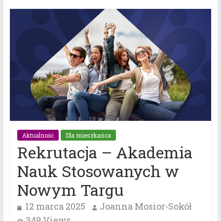
Aktualność
Dla mieszkańca
Rekrutacja – Akademia
Nauk Stosowanych w
Nowym Targu
12 marca 2025
Joanna Mosior-Sokół
349 Views