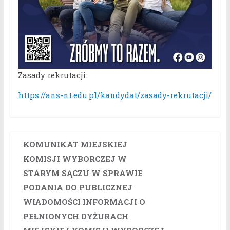
Zasady rekrutacji:
https://ans-nt.edu.pl/kandydat/zasady-rekrutacji/
KOMUNIKAT MIEJSKIEJ
KOMISJI WYBORCZEJ W
STARYM SĄCZU W SPRAWIE
PODANIA DO PUBLICZNEJ
WIADOMOŚCI INFORMACJI O
PEŁNIONYCH DYŻURACH