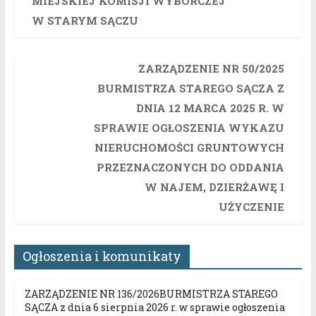
MIEJSKIEJ KOMISJI WYBORCZEJ
W STARYM SĄCZU
ZARZĄDZENIE NR 50/2025
BURMISTRZA STAREGO SĄCZA Z
DNIA 12 MARCA 2025 R. W
SPRAWIE OGŁOSZENIA WYKAZU
NIERUCHOMOŚCI GRUNTOWYCH
PRZEZNACZONYCH DO ODDANIA
W NAJEM, DZIERŻAWĘ I
UŻYCZENIE
Ogłoszenia i komunikaty
ZARZĄDZENIE NR 136/2026BURMISTRZA STAREGO
SĄCZA z dnia 6 sierpnia 2026 r. w sprawie ogłoszenia