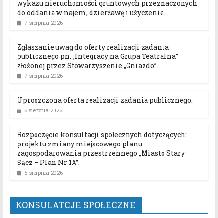
wykazu nieruchomości gruntowych przeznaczonych
do oddania w najem, dzierżawę i użyczenie.
7 sierpnia 2026
Zgłaszanie uwag do oferty realizacji zadania
publicznego pn. „Integracyjna Grupa Teatralna”
złożonej przez Stowarzyszenie „Gniazdo”.
7 sierpnia 2026
Uproszczona oferta realizacji zadania publicznego.
6 sierpnia 2026
Rozpoczęcie konsultacji społecznych dotyczących:
projektu zmiany miejscowego planu
zagospodarowania przestrzennego „Miasto Stary
Sącz – Plan Nr 1A”.
5 sierpnia 2026
KONSULATCJE SPOŁECZNE