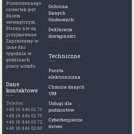
Przestrzennego
Ochrona
czwartek jest
Danych
dniem
Osobowych
wewnętrzym.
Strony nie są
Deklaracja
przyjmowane.
dostępności
Zapraszamy w
inne dni
tygodnia w
Techniczne
godzinach
pracy urzędu.
Poczta
elektroniczna
Dane
Chmura danych
kontaktowe
UM
Telefon:
Usługi dla
+48 18 446 02 70
podmiotów
+48 18 446 02 75
Cyberbezpiecze
+48 18 446 02 72
ństwo
+48 18 446 02 80