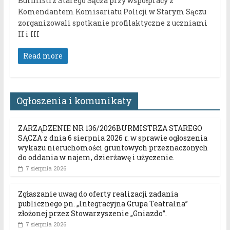
Burmistrz Starego Sącza przy współpracy z
Komendantem Komisariatu Policji w Starym Sączu
zorganizowali spotkanie profilaktyczne z uczniami
II i III
Read more
Ogłoszenia i komunikaty
ZARZĄDZENIE NR 136/2026BURMISTRZA STAREGO
SĄCZA z dnia 6 sierpnia 2026 r. w sprawie ogłoszenia
wykazu nieruchomości gruntowych przeznaczonych
do oddania w najem, dzierżawę i użyczenie.
7 sierpnia 2026
Zgłaszanie uwag do oferty realizacji zadania
publicznego pn. „Integracyjna Grupa Teatralna”
złożonej przez Stowarzyszenie „Gniazdo”.
7 sierpnia 2026