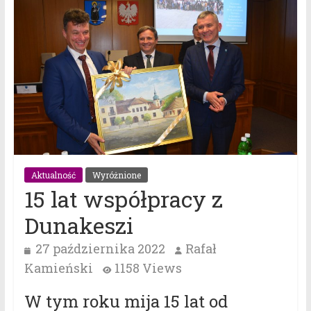
Aktualność
Wyróżnione
15 lat współpracy z
Dunakeszi
27 października 2022
Rafał
Kamieński
1158 Views
W tym roku mija 15 lat od