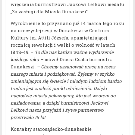
wręczenia burmistrzowi Jackowi Lelkowi medalu
„Za zasługi dla Miasta Dunakeszi”.
Wyróżnienie to przyznano już 14 marca tego roku
na uroczystej sesji w Dunakeszi w Centrum
Kultury im. Attili Józsefa, upamiętniającej
rocznicę rewolucji i walki o wolność w latach
1848-49. –
To dla nas bardzo ważne wydarzenie
każdego roku –
mówił Diossi Csaba burmistrz
Dunakeszi.
– Chcemy uszanować pracę na rzecz
naszego miasta i podziękować. Żyjemy w szybko
zmieniającym się świecie i młodym ludziom bardzo
trudno jest znaleźć punkt odniesienia. Dzięki
nagrodzie miasta pokazujemy, kto jest wzorem do
naśladowania, a dzięki burmistrzowi Jackowi
Lelkowi nasza przyjaźń i żywe partnerstwo
przetrwało 15 lat
.
Kontakty starosądecko-dunakeskie