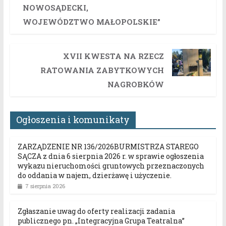
NOWOSĄDECKI,
WOJEWÓDZTWO MAŁOPOLSKIE”
XVII KWESTA NA RZECZ
RATOWANIA ZABYTKOWYCH
NAGROBKÓW
Ogłoszenia i komunikaty
ZARZĄDZENIE NR 136/2026BURMISTRZA STAREGO
SĄCZA z dnia 6 sierpnia 2026 r. w sprawie ogłoszenia
wykazu nieruchomości gruntowych przeznaczonych
do oddania w najem, dzierżawę i użyczenie.
7 sierpnia 2026
Zgłaszanie uwag do oferty realizacji zadania
publicznego pn. „Integracyjna Grupa Teatralna”