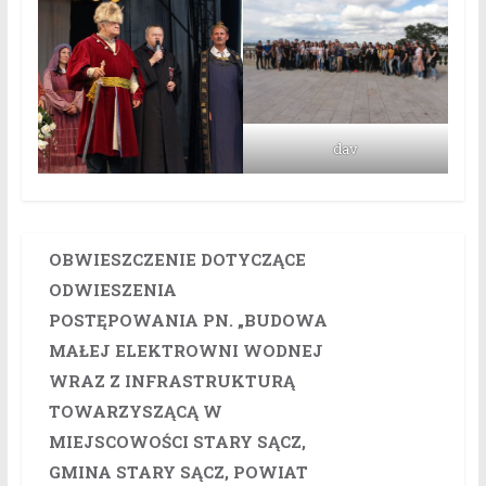
dav
OBWIESZCZENIE DOTYCZĄCE
ODWIESZENIA
POSTĘPOWANIA PN. „BUDOWA
MAŁEJ ELEKTROWNI WODNEJ
WRAZ Z INFRASTRUKTURĄ
TOWARZYSZĄCĄ W
MIEJSCOWOŚCI STARY SĄCZ,
GMINA STARY SĄCZ, POWIAT