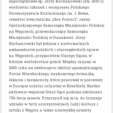
zapoczątkował śp. Jerzy Kochanowski (zm. 2010 r).
wieloletni członek i wiceprezes Polskiego
Stowarzyszenia Kulturalnego im. J. Bema,
redaktor kwartalnika „Głos Polonii”, radny
Ogólnokrajowego Samorządu Mniejszości Polskiej
na Węgrzech, przewodniczący Samorządu
Mniejszości Polskiej w Dunakeszi. Jerzy
Kochanowski był jednym z nieformalnych
ambasadorów polskich i starosądeckich spraw
na Węgrzech, przyjacielem Starego Sącza, w
którym wielokrotnie gościł. Między innymi w
2005 roku na odsłonięciu tablicy upamiętniającej
Piotra Wierzbickiego, znakomitego botanika,
lekarza i farmaceuty, który pracował w pierwszej
w Europie uczelni rolniczej w Keszthely. Bardzo
aktywnie wspierał Stary Sącz podczas jubileuszu
750-lecia miasta. Przyczynił się m.in. do licznego
udziału w tych uroczystościach ludzi kultury i
sztuki z Węgier, a także niezwykłej sztafety