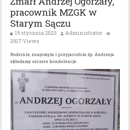
Zmarł Andrzej Ogorzały,
pracownik MZGK w
Starym Sączu
19 stycznia 2023
Administrator
2917 Views
Rodzinie, znajomym i przyjaciołom śp. Andrzeja
składamy szczere kondolencje.