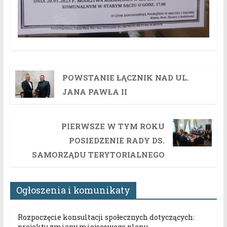
POWSTANIE ŁĄCZNIK NAD UL.
JANA PAWŁA II
PIERWSZE W TYM ROKU
POSIEDZENIE RADY DS.
SAMORZĄDU TERYTORIALNEGO
Ogłoszenia i komunikaty
Rozpoczęcie konsultacji społecznych dotyczących:
projektu zmiany miejscowego planu