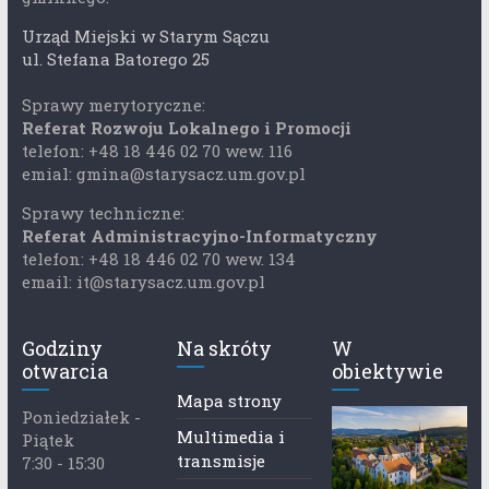
Urząd Miejski w Starym Sączu
ul. Stefana Batorego 25
Sprawy merytoryczne:
Referat Rozwoju Lokalnego i Promocji
telefon: +48 18 446 02 70 wew. 116
emial: gmina@starysacz.um.gov.pl
Sprawy techniczne:
Referat Administracyjno-Informatyczny
telefon: +48 18 446 02 70 wew. 134
email: it@starysacz.um.gov.pl
Godziny
Na skróty
W
otwarcia
obiektywie
Mapa strony
Poniedziałek -
Multimedia i
Piątek
transmisje
7:30 - 15:30