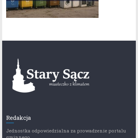
Redakcja
Jednostka odpowiedzialna za prowadzenie portalu
gminnego.