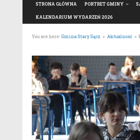
STRONA GŁÓWNA
PORTRET GMINY
S
KALENDARIUM WYDARZEŃ 2026
You are here:
Gmina Stary Sącz
>
Aktualność
>