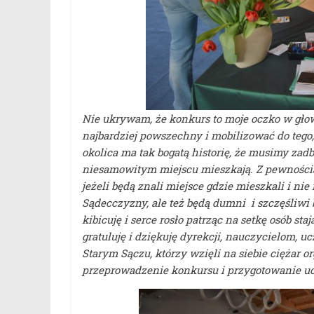
Nie ukrywam, że konkurs to moje oczko w gło
najbardziej powszechny i mobilizować do tego, b
okolica ma tak bogatą historię, że musimy zadb
niesamowitym miejscu mieszkają. Z pewnością 
jeżeli będą znali miejsce gdzie mieszkali i 
Sądecczyzny, ale też będą dumni i szczęśliwi
kibicuję i serce rosło patrząc na setkę osób st
gratuluję i dziękuję dyrekcji, nauczycielom,
Starym Sączu, którzy wzięli na siebie ciężar
przeprowadzenie konkursu i przygotowanie u