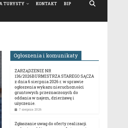
A TURYSTY
KONTAKT
BIP
Ogłoszenia i komunikaty
ZARZĄDZENIE NR
136/2026BURMISTRZA STAREGO SĄCZA
z dnia 6 sierpnia 2026 r. w sprawie
ogłoszenia wykazu nieruchomości
gruntowych przeznaczonych do
oddania w najem, dzierżawę i
użyczenie.
7 sierpnia 2026
Zgłaszanie uwag do oferty realizacji