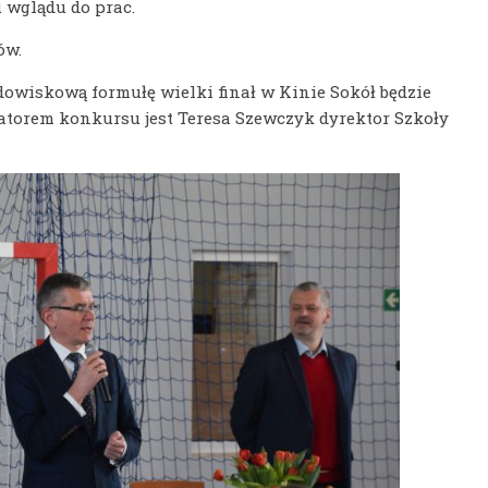
 wglądu do prac.
ów.
dowiskową formułę wielki finał w Kinie Sokół będzie
natorem konkursu jest Teresa Szewczyk dyrektor Szkoły