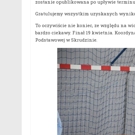
zostanie opublikowana po upływie terminu
Gratulujemy wszystkim uzyskanych wynik
To oczywiście nie koniec, ze względu na wi
bardzo ciekawy. Finał 19 kwietnia. Koordy
Podstawowej w Skrudzinie.