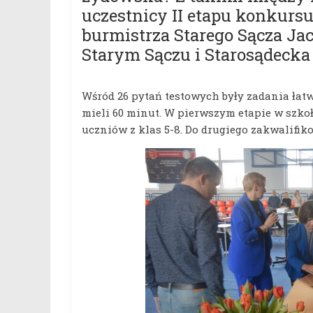
uczestnicy II etapu konkurs
burmistrza Starego Sącza Ja
Starym Sączu i Starosądecka
Wśród 26 pytań testowych były zadania łatw
mieli 60 minut. W pierwszym etapie w szko
uczniów z klas 5-8. Do drugiego zakwalifiko