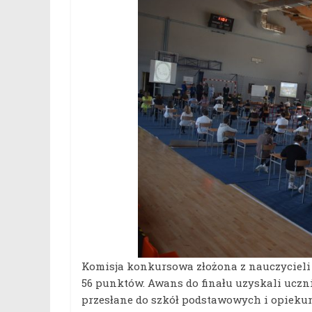
Komisja konkursowa złożona z nauczycieli 
56 punktów. Awans do finału uzyskali uczni
przesłane do szkół podstawowych i opiekun