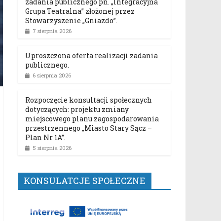
zadania publicznego pn. „Integracyjna
Grupa Teatralna” złożonej przez
Stowarzyszenie „Gniazdo”.
7 sierpnia 2026
Uproszczona oferta realizacji zadania
publicznego.
6 sierpnia 2026
Rozpoczęcie konsultacji społecznych
dotyczących: projektu zmiany
miejscowego planu zagospodarowania
przestrzennego „Miasto Stary Sącz –
Plan Nr 1A”.
5 sierpnia 2026
KONSULATCJE SPOŁECZNE