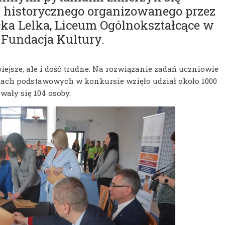
u historycznego organizowanego przez
cka Lelka, Liceum Ogólnokształcące w
 Fundacja Kultury.
iejsze, ale i dość trudne. Na rozwiązanie zadań uczniowie
łach podstawowych w konkursie wzięło udział około 1000
wały się 104 osoby.