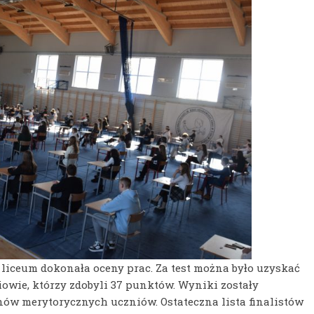
liceum dokonała oceny prac. Za test można było uzyskać
owie, którzy zdobyli 37 punktów. Wyniki zostały
ów merytorycznych uczniów. Ostateczna lista finalistów