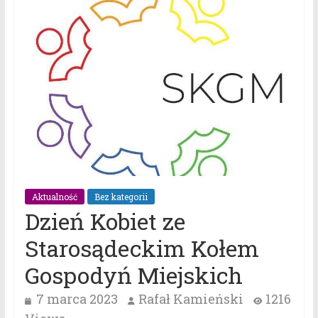
Aktualność
Bez kategorii
Dzień Kobiet ze
Starosądeckim Kołem
Gospodyń Miejskich
7 marca 2023
Rafał Kamieński
1216