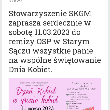
Views
Stowarzyszenie SKGM
zaprasza serdecznie w
sobotę 11.03.2023 do
remizy OSP w Starym
Sączu wszystkie panie
na wspólne świętowanie
Dnia Kobiet.