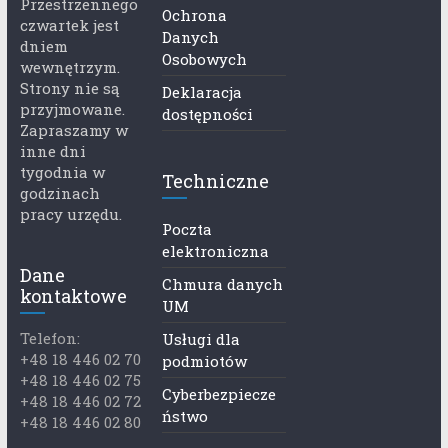
Przestrzennego
Ochrona
czwartek jest
Danych
dniem
Osobowych
wewnętrzym.
Strony nie są
Deklaracja
przyjmowane.
dostępności
Zapraszamy w
inne dni
tygodnia w
Techniczne
godzinach
pracy urzędu.
Poczta
elektroniczna
Dane
Chmura danych
kontaktowe
UM
Telefon:
Usługi dla
+48 18 446 02 70
podmiotów
+48 18 446 02 75
Cyberbezpiecze
+48 18 446 02 72
ństwo
+48 18 446 02 80