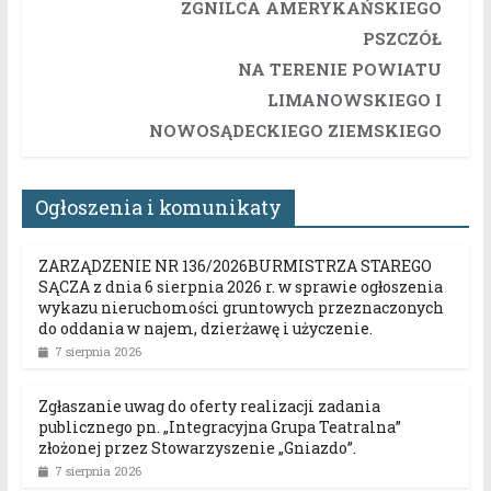
ZGNILCA AMERYKAŃSKIEGO
PSZCZÓŁ
NA TERENIE POWIATU
LIMANOWSKIEGO I
NOWOSĄDECKIEGO ZIEMSKIEGO
Ogłoszenia i komunikaty
ZARZĄDZENIE NR 136/2026BURMISTRZA STAREGO
SĄCZA z dnia 6 sierpnia 2026 r. w sprawie ogłoszenia
wykazu nieruchomości gruntowych przeznaczonych
do oddania w najem, dzierżawę i użyczenie.
7 sierpnia 2026
Zgłaszanie uwag do oferty realizacji zadania
publicznego pn. „Integracyjna Grupa Teatralna”
złożonej przez Stowarzyszenie „Gniazdo”.
7 sierpnia 2026