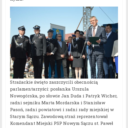
Strażackie święto zaszczycili obecnością
parlamentarzyści: posłanka Urszula
Nowogórska, po słowie Jan Duda i Patryk Wicher,
radni sejmiku Marta Mordarska i Stanisław
Pasoń, radni powiatowi i radni rady miejskiej w
Starym Sączu. Zawodową straż reprezentował
Komendant Miejski PSP Nowym Sączu st. Paweł