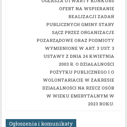
OGŁASZA OTWARTY KONKURS
OFERT NA WSPIERANIE
REALIZACJI ZADAŃ
PUBLICZNYCH GMINY STARY
SĄCZ PRZEZ ORGANIZACJE
POZARZĄDOWE ORAZ PODMIOTY
WYMIENIONE W ART. 3 UST. 3
USTAWY Z DNIA 24 KWIETNIA
2003 R. O DZIAŁALNOŚCI
POŻYTKU PUBLICZNEGO I O
WOLONTARIACIE W ZAKRESIE
DZIAŁALNOŚCI NA RZECZ OSÓB
W WIEKU EMERYTALNYM W
2023 ROKU.
Ogłoszenia i komunikaty