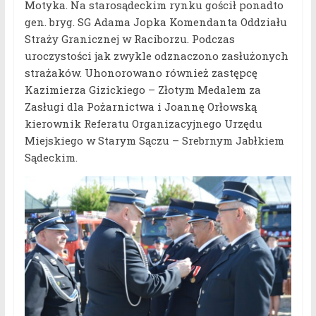
Motyka. Na starosądeckim rynku gościł ponadto
gen. bryg. SG Adama Jopka Komendanta Oddziału
Straży Granicznej w Raciborzu. Podczas
uroczystości jak zwykle odznaczono zasłużonych
strażaków. Uhonorowano również zastępcę
Kazimierza Gizickiego – Złotym Medalem za
Zasługi dla Pożarnictwa i Joannę Orłowską
kierownik Referatu Organizacyjnego Urzędu
Miejskiego w Starym Sączu – Srebrnym Jabłkiem
Sądeckim.