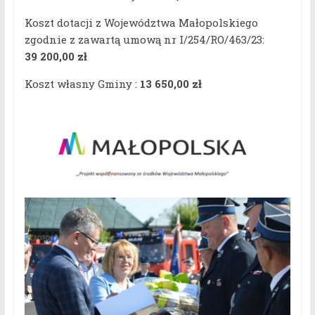
Koszt dotacji z Województwa Małopolskiego
zgodnie z zawartą umową nr I/254/RO/463/23:
39 200,00 zł
Koszt własny Gminy :
13 650,00 zł