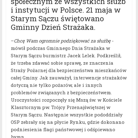
społecznym ze wszystkich służb
i instytucji w Polsce. 21 maja w
Starym Sączu świętowano
Gminny Dzień Strażaka.
–
Chcę Wam ogromnie podziękować za służbę
-
mówił podczas Gminnego Dnia Strażaka w
Starym Sączu burmistrz Jacek Lelek. Podkreślił,
że trzeba zdawać sobie sprawę, ze znaczenia
Straży Pożarnej dla bezpieczeństwa mieszkańców
całej Gminy. Jak zauważył, interwencje strażaków
dotyczą nie tylko pożarów, ale i innych
problemów związanych z bezpieczeństwem.
Uroczystości rozpoczęły się Mszą św. w Kościele
Klasztornym pw. Trójcy Przenajświętszej w
Starym Sączu. Następnie wszystkie pododdziały
OSP zebrały się na płycie Rynku, gdzie dokonano
podniesienia flagi państwowej i odśpiewano
hymn.