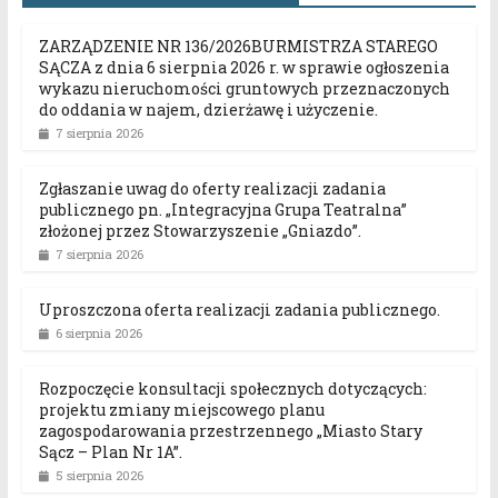
ZARZĄDZENIE NR 136/2026BURMISTRZA STAREGO
SĄCZA z dnia 6 sierpnia 2026 r. w sprawie ogłoszenia
wykazu nieruchomości gruntowych przeznaczonych
do oddania w najem, dzierżawę i użyczenie.
7 sierpnia 2026
Zgłaszanie uwag do oferty realizacji zadania
publicznego pn. „Integracyjna Grupa Teatralna”
złożonej przez Stowarzyszenie „Gniazdo”.
7 sierpnia 2026
Uproszczona oferta realizacji zadania publicznego.
6 sierpnia 2026
Rozpoczęcie konsultacji społecznych dotyczących:
projektu zmiany miejscowego planu
zagospodarowania przestrzennego „Miasto Stary
Sącz – Plan Nr 1A”.
5 sierpnia 2026