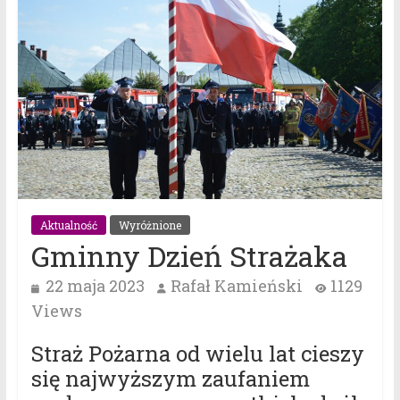
Aktualność
Wyróżnione
Gminny Dzień Strażaka
22 maja 2023
Rafał Kamieński
1129
Views
Straż Pożarna od wielu lat cieszy
się najwyższym zaufaniem