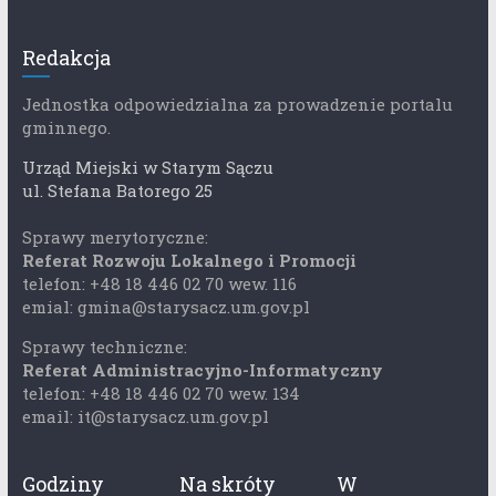
Redakcja
Jednostka odpowiedzialna za prowadzenie portalu
gminnego.
Urząd Miejski w Starym Sączu
ul. Stefana Batorego 25
Sprawy merytoryczne:
Referat Rozwoju Lokalnego i Promocji
telefon: +48 18 446 02 70 wew. 116
emial: gmina@starysacz.um.gov.pl
Sprawy techniczne:
Referat Administracyjno-Informatyczny
telefon: +48 18 446 02 70 wew. 134
email: it@starysacz.um.gov.pl
Godziny
Na skróty
W