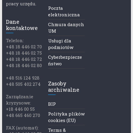
pracy urzędu.
Poczta
elektroniczna
Dane
Chmura danych
kontaktowe
UM
Telefon:
Usługi dla
+48 18 446 02 70
podmiotów
+48 18 446 02 75
Cyberbezpiecze
+48 18 446 02 72
ństwo
+48 18 446 02 80
+48 516 124 928
Zasoby
+48 505 402 274
archiwalne
Zarządzanie
kryzysowe:
BIP
+18 446 00 55
Polityka plików
+48 665 460 270
cookies (EU)
FAX (automat):
Terms &