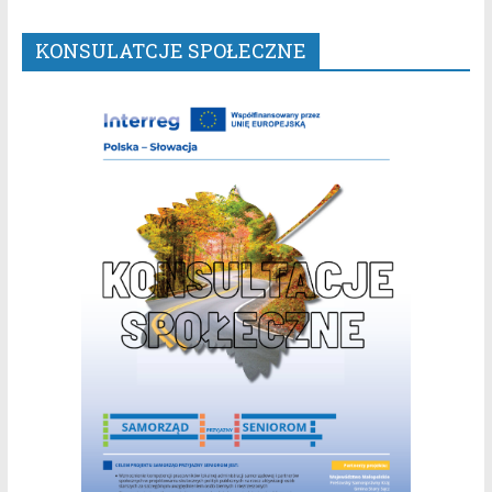
KONSULATCJE SPOŁECZNE