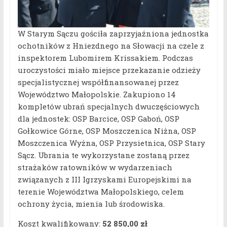
W Starym Sączu gościła zaprzyjaźniona jednostka
ochotników z Hniezdnego na Słowacji na czele z
inspektorem Lubomirem Krissakiem. Podczas
uroczystości miało miejsce przekazanie odzieży
specjalistycznej współfinansowanej przez
Województwo Małopolskie. Zakupiono 14
kompletów ubrań specjalnych dwuczęściowych
dla jednostek: OSP Barcice, OSP Gaboń, OSP
Gołkowice Górne, OSP Moszczenica Niżna, OSP
Moszczenica Wyżna, OSP Przysietnica, OSP Stary
Sącz. Ubrania te wykorzystane zostaną przez
strażaków ratowników w wydarzeniach
związanych z III Igrzyskami Europejskimi na
terenie Województwa Małopolskiego, celem
ochrony życia, mienia lub środowiska.
Koszt kwalifikowany:
52 850,00 zł