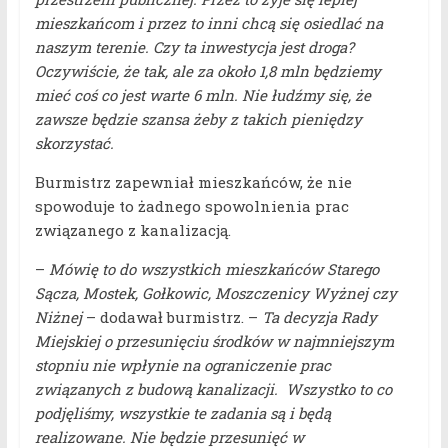
mieszkańcom i przez to inni chcą się osiedlać na
naszym terenie. Czy ta inwestycja jest droga?
Oczywiście, że tak, ale za około 1,8 mln będziemy
mieć coś co jest warte 6 mln. Nie łudźmy się, że
zawsze będzie szansa żeby z takich pieniędzy
skorzystać.
Burmistrz zapewniał mieszkańców, że nie
spowoduje to żadnego spowolnienia prac
związanego z kanalizacją.
–
Mówię to do wszystkich mieszkańców Starego
Sącza, Mostek, Gołkowic, Moszczenicy Wyżnej czy
Niżnej
– dodawał burmistrz. –
Ta decyzja Rady
Miejskiej o przesunięciu środków w najmniejszym
stopniu nie wpłynie na ograniczenie prac
związanych z budową kanalizacji. Wszystko to co
podjęliśmy, wszystkie te zadania są i będą
realizowane. Nie będzie przesunięć w