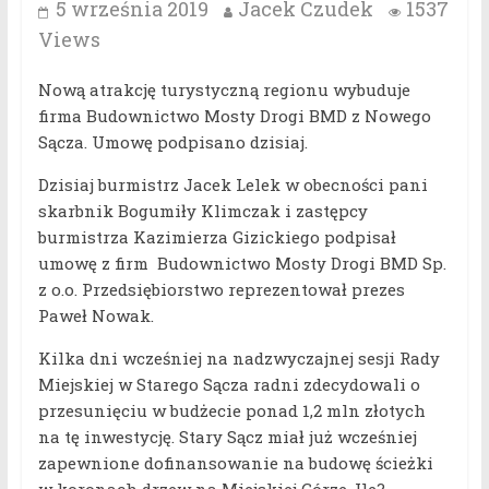
5 września 2019
Jacek Czudek
1537
Views
Nową atrakcję turystyczną regionu wybuduje
firma Budownictwo Mosty Drogi BMD z Nowego
Sącza. Umowę podpisano dzisiaj.
Dzisiaj burmistrz Jacek Lelek w obecności pani
skarbnik Bogumiły Klimczak i zastępcy
burmistrza Kazimierza Gizickiego podpisał
umowę z firm Budownictwo Mosty Drogi BMD Sp.
z o.o. Przedsiębiorstwo reprezentował prezes
Paweł Nowak.
Kilka dni wcześniej na nadzwyczajnej sesji Rady
Miejskiej w Starego Sącza radni zdecydowali o
przesunięciu w budżecie ponad 1,2 mln złotych
na tę inwestycję. Stary Sącz miał już wcześniej
zapewnione dofinansowanie na budowę ścieżki