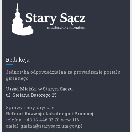
Redakcja
Jednostka odpowiedzialna za prowadzenie portalu
gminnego.
Urząd Miejski w Starym Sączu
ul. Stefana Batorego 25
Sprawy merytoryczne:
Referat Rozwoju Lokalnego i Promocji
telefon: +48 18 446 02 70 wew. 116
emial: gmina@starysacz.um.gov.pl