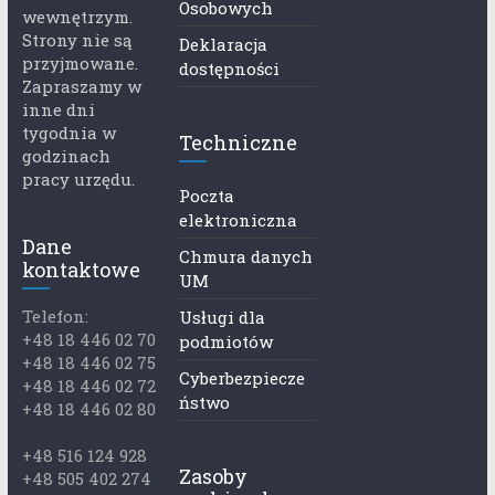
Osobowych
wewnętrzym.
Strony nie są
Deklaracja
przyjmowane.
dostępności
Zapraszamy w
inne dni
tygodnia w
Techniczne
godzinach
pracy urzędu.
Poczta
elektroniczna
Dane
Chmura danych
kontaktowe
UM
Telefon:
Usługi dla
+48 18 446 02 70
podmiotów
+48 18 446 02 75
Cyberbezpiecze
+48 18 446 02 72
ństwo
+48 18 446 02 80
+48 516 124 928
Zasoby
+48 505 402 274