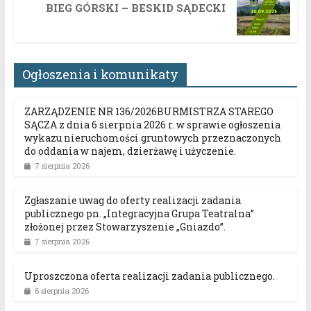
BIEG GÓRSKI – BESKID SĄDECKI
Ogłoszenia i komunikaty
ZARZĄDZENIE NR 136/2026BURMISTRZA STAREGO
SĄCZA z dnia 6 sierpnia 2026 r. w sprawie ogłoszenia
wykazu nieruchomości gruntowych przeznaczonych
do oddania w najem, dzierżawę i użyczenie.
7 sierpnia 2026
Zgłaszanie uwag do oferty realizacji zadania
publicznego pn. „Integracyjna Grupa Teatralna”
złożonej przez Stowarzyszenie „Gniazdo”.
7 sierpnia 2026
Uproszczona oferta realizacji zadania publicznego.
6 sierpnia 2026