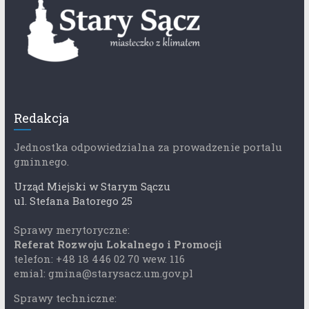
Redakcja
Jednostka odpowiedzialna za prowadzenie portalu
gminnego.
Urząd Miejski w Starym Sączu
ul. Stefana Batorego 25
Sprawy merytoryczne:
Referat Rozwoju Lokalnego i Promocji
telefon: +48 18 446 02 70 wew. 116
emial: gmina@starysacz.um.gov.pl
Sprawy techniczne: