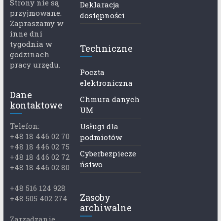
Strony nie są
Deklaracja
przyjmowane.
dostępności
Zapraszamy w
inne dni
tygodnia w
Techniczne
godzinach
pracy urzędu.
Poczta
elektroniczna
Dane
Chmura danych
kontaktowe
UM
Telefon:
Usługi dla
+48 18 446 02 70
podmiotów
+48 18 446 02 75
Cyberbezpiecze
+48 18 446 02 72
ństwo
+48 18 446 02 80
+48 516 124 928
Zasoby
+48 505 402 274
archiwalne
Zarządzanie