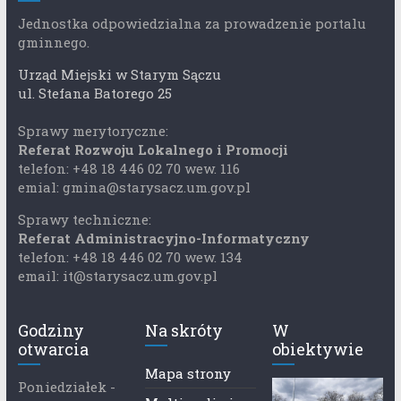
Jednostka odpowiedzialna za prowadzenie portalu
gminnego.
Urząd Miejski w Starym Sączu
ul. Stefana Batorego 25
Sprawy merytoryczne:
Referat Rozwoju Lokalnego i Promocji
telefon: +48 18 446 02 70 wew. 116
emial: gmina@starysacz.um.gov.pl
Sprawy techniczne:
Referat Administracyjno-Informatyczny
telefon: +48 18 446 02 70 wew. 134
email: it@starysacz.um.gov.pl
Godziny
Na skróty
W
otwarcia
obiektywie
Mapa strony
Poniedziałek -