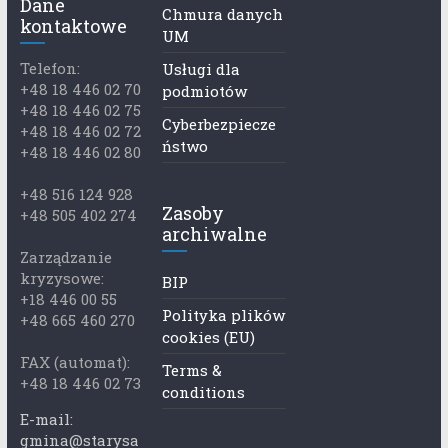
Dane
Chmura danych
kontaktowe
UM
Telefon:
Usługi dla
+48 18 446 02 70
podmiotów
+48 18 446 02 75
Cyberbezpiecze
+48 18 446 02 72
ństwo
+48 18 446 02 80
+48 516 124 928
Zasoby
+48 505 402 274
archiwalne
Zarządzanie
kryzysowe:
BIP
+18 446 00 55
Polityka plików
+48 665 460 270
cookies (EU)
FAX (automat):
Terms &
+48 18 446 02 73
conditions
E-mail:
gmina@starysa