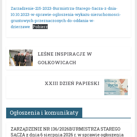
Zarzadzenie-215-2023-Burmistrza-Starego-Sacza-z-dnia-
10.10.2023-w-sprawie-ogloszenia-wykazu-nieruchomosci-
gruntowych-przeznaczonych-do-oddania-w-
dzierzawe
Pobierz
LEŚNE INSPIRACJE W
GOŁKOWICACH
XXIII DZIEŃ PAPIESKI
Ogłoszenia i komunikaty
ZARZĄDZENIE NR 136/2026BURMISTRZA STAREGO
SĄCZA z dnia 6 sierpnia 2026 r. w sprawie ogłoszenia