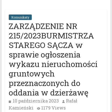
Komunikaty
ZARZĄDZENIE NR
215/2023BURMISTRZA
STAREGO SĄCZA w
sprawie ogłoszenia
wykazu nieruchomości
gruntowych
przeznaczonych do
oddania w dzierżawę
10 października 2023
Rafał
Kamieński
1179 Views