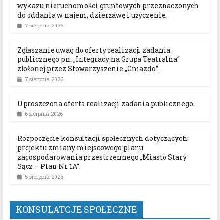
wykazu nieruchomości gruntowych przeznaczonych
do oddania w najem, dzierżawę i użyczenie.
7 sierpnia 2026
Zgłaszanie uwag do oferty realizacji zadania
publicznego pn. „Integracyjna Grupa Teatralna”
złożonej przez Stowarzyszenie „Gniazdo”.
7 sierpnia 2026
Uproszczona oferta realizacji zadania publicznego.
6 sierpnia 2026
Rozpoczęcie konsultacji społecznych dotyczących:
projektu zmiany miejscowego planu
zagospodarowania przestrzennego „Miasto Stary
Sącz – Plan Nr 1A”.
5 sierpnia 2026
KONSULATCJE SPOŁECZNE