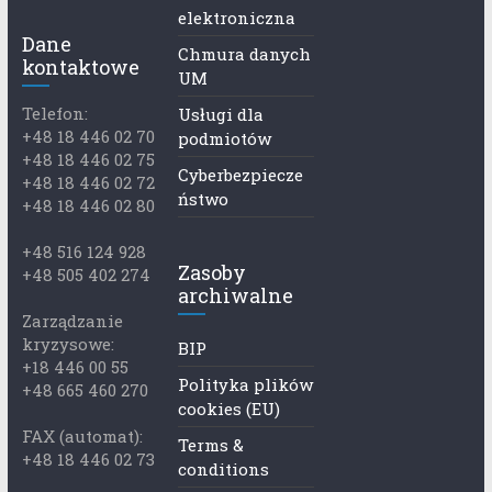
elektroniczna
Dane
Chmura danych
kontaktowe
UM
Telefon:
Usługi dla
+48 18 446 02 70
podmiotów
+48 18 446 02 75
Cyberbezpiecze
+48 18 446 02 72
ństwo
+48 18 446 02 80
+48 516 124 928
Zasoby
+48 505 402 274
archiwalne
Zarządzanie
kryzysowe:
BIP
+18 446 00 55
Polityka plików
+48 665 460 270
cookies (EU)
FAX (automat):
Terms &
+48 18 446 02 73
conditions