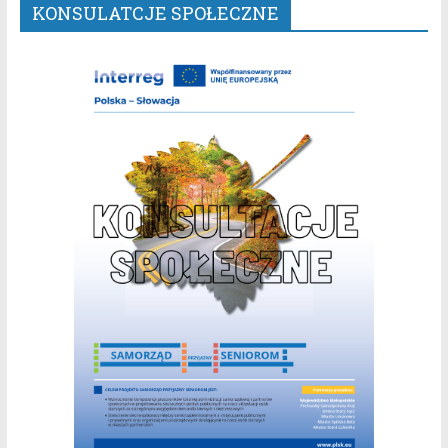
KONSULATCJE SPOŁECZNE