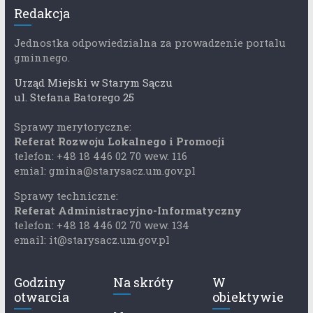
Redakcja
Jednostka odpowiedzialna za prowadzenie portalu
gminnego.
Urząd Miejski w Starym Sączu
ul. Stefana Batorego 25
Sprawy merytoryczne:
Referat Rozwoju Lokalnego i Promocji
telefon: +48 18 446 02 70 wew. 116
emial: gmina@starysacz.um.gov.pl
Sprawy techniczne:
Referat Administracyjno-Informatyczny
telefon: +48 18 446 02 70 wew. 134
email: it@starysacz.um.gov.pl
Godziny
Na skróty
W
otwarcia
obiektywie