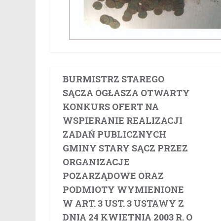
BURMISTRZ STAREGO
SĄCZA OGŁASZA OTWARTY
KONKURS OFERT NA
WSPIERANIE REALIZACJI
ZADAŃ PUBLICZNYCH
GMINY STARY SĄCZ PRZEZ
ORGANIZACJE
POZARZĄDOWE ORAZ
PODMIOTY WYMIENIONE
W ART. 3 UST. 3 USTAWY Z
DNIA 24 KWIETNIA 2003 R. O