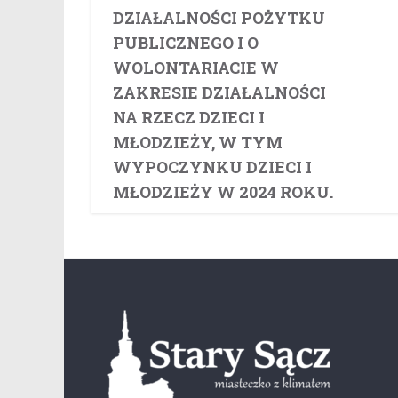
DZIAŁALNOŚCI POŻYTKU
PUBLICZNEGO I O
WOLONTARIACIE W
ZAKRESIE DZIAŁALNOŚCI
NA RZECZ DZIECI I
MŁODZIEŻY, W TYM
WYPOCZYNKU DZIECI I
MŁODZIEŻY W 2024 ROKU.