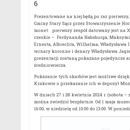
6
Prezentowane na niej będą po raz pierwszy,
Gminy Stary Sącz przez Stowarzyszenie His
monet: pierwszy zespół datowany jest na XV
czeskie – Ferdynanda Habsburga, Maksymili
Ernesta, Albrechta, Wilhelma, Władysława I
ternary koronne i denary Władysława Jagie
prezentacji zostaną pokazane pojedyncze ar
średniowiecza.
Pokazanie tych skarbów jest możliwe dzię
Krakowie o przekazanie ich w depozyt Mu
W dniach 27 i 28 kwietnia 2024 r. (sobota –
można zwiedzić bezpłatnie. Od 1 maja muzeu
16.00, w niedzielę od 10.00 do 13.00. W ponie