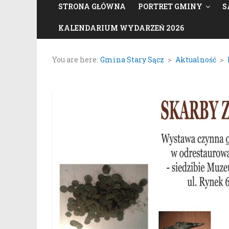
STRONA GŁÓWNA
PORTRET GMINY
S
KALENDARIUM WYDARZEŃ 2026
You are here:
Gmina Stary Sącz
>
Aktualność
>