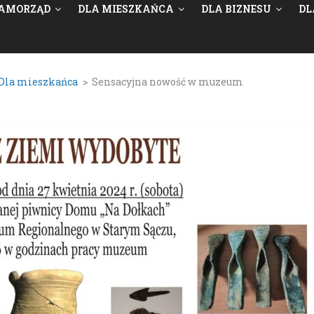
AMORZĄD
DLA MIESZKAŃCA
DLA BIZNESU
DL
Dla mieszkańca
>
Sensacyjna nowość w muzeum