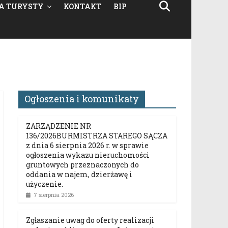
A TURYSTY
KONTAKT
BIP
Ogłoszenia i komunikaty
ZARZĄDZENIE NR
136/2026BURMISTRZA STAREGO SĄCZA
z dnia 6 sierpnia 2026 r. w sprawie
ogłoszenia wykazu nieruchomości
gruntowych przeznaczonych do
oddania w najem, dzierżawę i
użyczenie.
7 sierpnia 2026
Zgłaszanie uwag do oferty realizacji