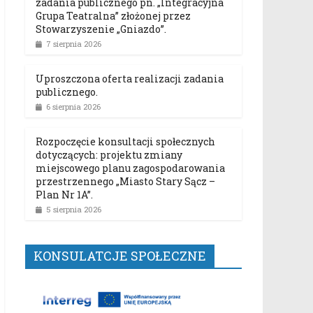
zadania publicznego pn. „Integracyjna
Grupa Teatralna” złożonej przez
Stowarzyszenie „Gniazdo”.
7 sierpnia 2026
Uproszczona oferta realizacji zadania
publicznego.
6 sierpnia 2026
Rozpoczęcie konsultacji społecznych
dotyczących: projektu zmiany
miejscowego planu zagospodarowania
przestrzennego „Miasto Stary Sącz –
Plan Nr 1A”.
5 sierpnia 2026
KONSULATCJE SPOŁECZNE