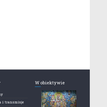
y
W obiektywie
ny
 i transmisje