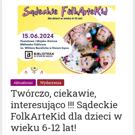
Aktualność
Wydarzenia
Twórczo, ciekawie,
interesująco !!! Sądeckie
FolkArteKid dla dzieci w
wieku 6-12 lat!