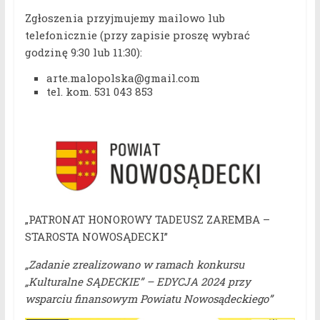
Zgłoszenia przyjmujemy mailowo lub
telefonicznie (przy zapisie proszę wybrać
godzinę 9:30 lub 11:30):
arte.malopolska@gmail.com
tel. kom. 531 043 853
„PATRONAT HONOROWY TADEUSZ ZAREMBA –
STAROSTA NOWOSĄDECKI”
„Zadanie zrealizowano w ramach konkursu
„Kulturalne SĄDECKIE” – EDYCJA 2024 przy
wsparciu finansowym Powiatu Nowosądeckiego”