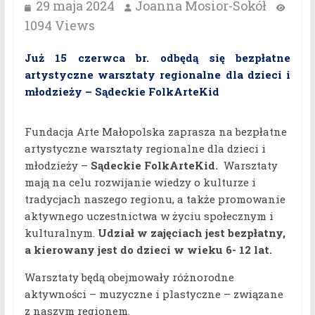
29 maja 2024
Joanna Mosior-Sokół
1094 Views
Już 15 czerwca br. odbędą się bezpłatne
artystyczne warsztaty regionalne dla dzieci i
młodzieży – Sądeckie FolkArteKid
Fundacja Arte Małopolska zaprasza na bezpłatne
artystyczne warsztaty regionalne dla dzieci i
młodzieży –
Sądeckie FolkArteKid.
Warsztaty
mają na celu rozwijanie wiedzy o kulturze i
tradycjach naszego regionu, a także promowanie
aktywnego uczestnictwa w życiu społecznym i
kulturalnym.
Udział w zajęciach jest bezpłatny,
a kierowany jest do dzieci w wieku 6- 12 lat.
Warsztaty będą obejmowały różnorodne
aktywności – muzyczne i plastyczne – związane
z naszym regionem.