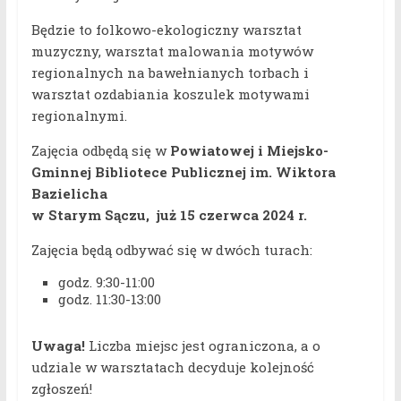
Będzie to folkowo-ekologiczny warsztat
muzyczny, warsztat malowania motywów
regionalnych na bawełnianych torbach i
warsztat ozdabiania koszulek motywami
regionalnymi.
Zajęcia odbędą się w
Powiatowej i Miejsko-
Gminnej Bibliotece Publicznej im. Wiktora
Bazielicha
w Starym Sączu, już 15 czerwca 2024 r.
Zajęcia będą odbywać się w dwóch turach:
godz. 9:30-11:00
godz. 11:30-13:00
Uwaga!
Liczba miejsc jest ograniczona, a o
udziale w warsztatach decyduje kolejność
zgłoszeń!