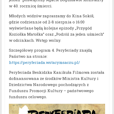
w 40. rocznicę śmierci.
Młodych widzów zapraszamy do Kina Sokół,
gdzie codziennie od 2-8 sierpnia o 16:00
wyświetlane będą kolejne epizody „Przygód
Koziołka Matołka” oraz „Podróż za jeden uśmiech”
w odcinkach. Wstęp wolny.
Szczegółowy program 4. Peryferiady znajdą
Państwo na stronie:
https://peryferiada.wstarymsaczu.pl/
Peryferiada Beskidzka Kanikuła Filmowa została
dofinansowana ze środków Ministra Kultury i
Dziedzictwa Narodowego pochodzących z
Funduszu Promocji Kultury – państwowego
funduszu celowego.