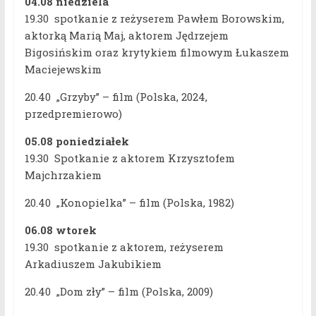
04.08 niedziela
19.30 spotkanie z reżyserem Pawłem Borowskim,
aktorką Marią Maj, aktorem Jędrzejem
Bigosińskim oraz krytykiem filmowym Łukaszem
Maciejewskim
20.40 „Grzyby” – film (Polska, 2024,
przedpremierowo)
05.08 poniedziałek
19.30 Spotkanie z aktorem Krzysztofem
Majchrzakiem
20.40 „Konopielka” – film (Polska, 1982)
06.08
wtorek
19.30 spotkanie z aktorem, reżyserem
Arkadiuszem Jakubikiem
20.40 „Dom zły” – film (Polska, 2009)