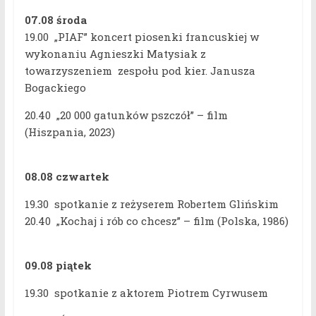
07.08
środa
19.00 „PIAF” koncert piosenki francuskiej w
wykonaniu Agnieszki Matysiak z
towarzyszeniem zespołu pod kier. Janusza
Bogackiego
20.40 „20 000 gatunków pszczół” – film
(Hiszpania, 2023)
08.08 czwartek
19.30 spotkanie z reżyserem Robertem Glińskim
20.40 „Kochaj i rób co chcesz” – film (Polska, 1986)
09.08 piątek
19.30 spotkanie z aktorem Piotrem Cyrwusem