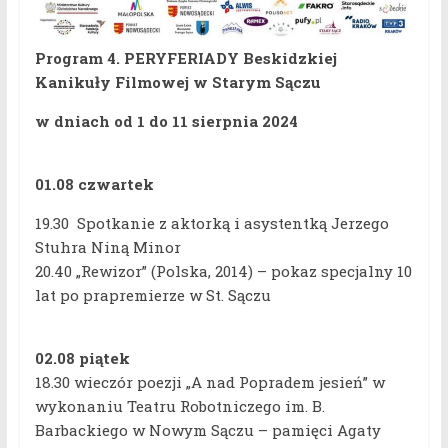
Program 4. PERYFERIADY Beskidzkiej
Kanikuły Filmowej w Starym Sączu
w dniach od 1 do 11 sierpnia 2024
01.08 czwartek
19.30 Spotkanie z aktorką i asystentką Jerzego
Stuhra Niną Minor
20.40 „Rewizor” (Polska, 2014) – pokaz specjalny 10
lat po prapremierze w St. Sączu
02.08 piątek
18.30 wieczór poezji „A nad Popradem jesień” w
wykonaniu Teatru Robotniczego im. B.
Barbackiego w Nowym Sączu – pamięci Agaty