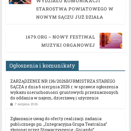
WYDZIAŁU KOMUNIKACJI
STAROSTWA POWIATOWEGO W
NOWYM SĄCZU JUŻ DZIAŁA
1679.ORG – NOWY FESTIWAL
MUZYKI ORGANOWEJ
Ogłoszenia i komunikaty
ZARZĄDZENIE NR 136/2026BURMISTRZA STAREGO
SĄCZA z dnia 6 sierpnia 2026 r. w sprawie ogłoszenia
wykazu nieruchomości gruntowych przeznaczonych
do oddania w najem, dzierżawę i użyczenie.
7 sierpnia 2026
Zgłaszanie uwag do oferty realizacji zadania
publicznego pn. „Integracyjna Grupa Teatralna”
złożonej przez Stowarzyszenie „Gniazdo”.