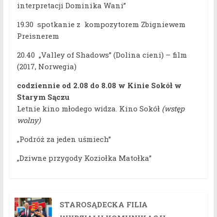
interpretacji Dominika Wani”
19.30 spotkanie z kompozytorem Zbigniewem
Preisnerem
20.40 „Valley of Shadows” (Dolina cieni) – film
(2017, Norwegia)
codziennie od 2.08 do 8.08 w Kinie Sokół w
Starym Sączu
Letnie kino młodego widza. Kino Sokół
(wstęp
wolny)
„Podróż za jeden uśmiech”
„Dziwne przygody Koziołka Matołka”
STAROSĄDECKA FILIA