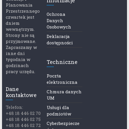
informacje
Planowania
Przestrzennego
Ochrona
czwartek jest
Danych
dniem
Osobowych
wewnętrzym.
Strony nie są
Deklaracja
przyjmowane.
dostępności
Zapraszamy w
inne dni
tygodnia w
Techniczne
godzinach
pracy urzędu.
Poczta
elektroniczna
Dane
Chmura danych
kontaktowe
UM
Telefon:
Usługi dla
+48 18 446 02 70
podmiotów
+48 18 446 02 75
Cyberbezpiecze
+48 18 446 02 72