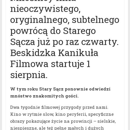
nieoczywistego,
oryginalnego, subtelnego
powrócą do Starego
Sącza już po raz czwarty.
Beskidzka Kanikuła
Filmowa startuje 1
sierpnia.
W tym roku Stary Sącz ponownie odwiedzi
mnóstwo znakomitych gości.
Dwa tygodnie filmowej przygody przed nami.
Kino w rytmie slow, kino peryferii, specyficzne
obrazy pokazujące życie na prowincji – sielskie,
niespieszne, ale też pełne małych i dużych