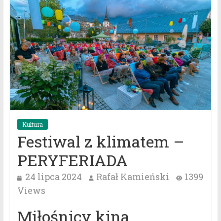
Kultura
Festiwal z klimatem –
PERYFERIADA
24 lipca 2024
Rafał Kamieński
1399
Views
Miłośnicy kina