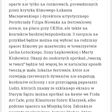
oparte nie tylko na rozmowach, prowadzonych
przez krytyka filmowego Łukasza
Maciejewskiego i dyrektora artystycznego
Peryferiady Filipa Nowaka na festiwalowej
scenie, na placu przy CKISie, ale także na
kontakcie bardziej bezpośrednim. 3 sierpnia na
przykład będzie można się wybrać na rodzinny
spacer filmowy po miasteczku w towarzystwie
Lecha Łotockiego, Ilony Łepkowskiej i Marty
Klubowicz. Okazji do osobistych spotkań „twarzą
w twarz” będzie też więcej, bo w naturalny sposób
tworzą je małe, lokalne festiwale, które nie
rozwijają czerwonych dywanów, nie angażują
kordonów ochrony i nie przyciągają paparazzi.
Ludzi, których znamy ze szklanego ekranu w
Starym Sączu można spotkać na kawie we Frida
Art Cafe, przy Klasztorze Sióstr Klarysek, albo
podczas spaceru na Miejską Górę. Zabraknie