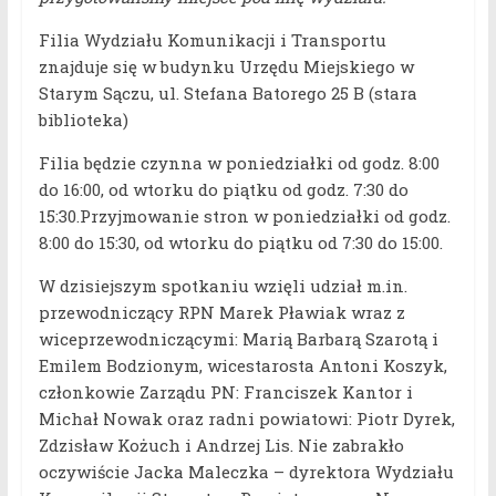
Filia Wydziału Komunikacji i Transportu
znajduje się w budynku Urzędu Miejskiego w
Starym Sączu, ul. Stefana Batorego 25 B (stara
biblioteka)
Filia będzie czynna w poniedziałki od godz. 8:00
do 16:00, od wtorku do piątku od godz. 7:30 do
15:30.Przyjmowanie stron w poniedziałki od godz.
8:00 do 15:30, od wtorku do piątku od 7:30 do 15:00.
W dzisiejszym spotkaniu wzięli udział m.in.
przewodniczący RPN Marek Pławiak wraz z
wiceprzewodniczącymi: Marią Barbarą Szarotą i
Emilem Bodzionym, wicestarosta Antoni Koszyk,
członkowie Zarządu PN: Franciszek Kantor i
Michał Nowak oraz radni powiatowi: Piotr Dyrek,
Zdzisław Kożuch i Andrzej Lis. Nie zabrakło
oczywiście Jacka Maleczka – dyrektora Wydziału