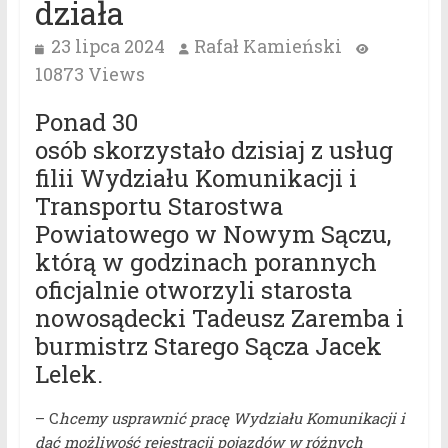
działa
23 lipca 2024
Rafał Kamieński
10873 Views
Ponad 30
osób skorzystało dzisiaj z usług
filii Wydziału Komunikacji i
Transportu Starostwa
Powiatowego w Nowym Sączu,
którą w godzinach porannych
oficjalnie otworzyli starosta
nowosądecki Tadeusz Zaremba i
burmistrz Starego Sącza Jacek
Lelek.
– C
hcemy usprawnić pracę Wydziału Komunikacji i
dać możliwość rejestracji pojazdów w różnych