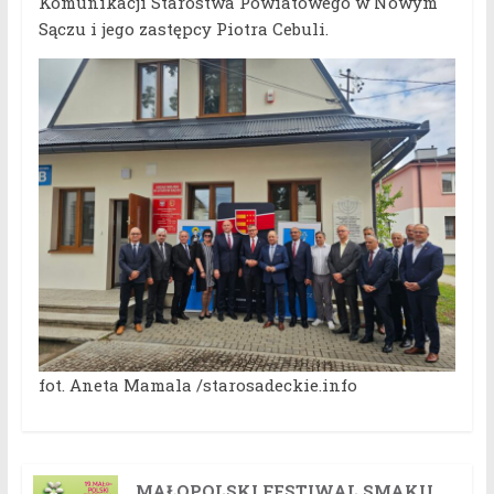
Komunikacji Starostwa Powiatowego w Nowym
Sączu i jego zastępcy Piotra Cebuli.
fot. Aneta Mamala /starosadeckie.info
MAŁOPOLSKI FESTIWAL SMAKU