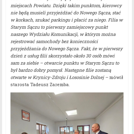
miejscach Powiatu. Dzięki takim punktom, kierowcy
nie będą musieli przyjeżdżać do Nowego Sącza, stać
w korkach, szukać parkingu i płacić za niego. Filia w
Starym Sączu to pierwszy zamiejscowy punkt
naszego Wydziału Komunikacji, w którym można
rejestrować samochody bez konieczności
przyjeżdżania do Nowego Sącza. Fakt, że w pierwszy
dzień z usług filii skorzystało około 30 osób mówi
sam za siebie – otwarcie punktu w Starym Sączu to
był bardzo dobry pomysł. Następne filie zostaną
otwarte w Krynicy-Zdroju i Łososinie Dolnej –
mówił
starosta Tadeusz Zaremba.