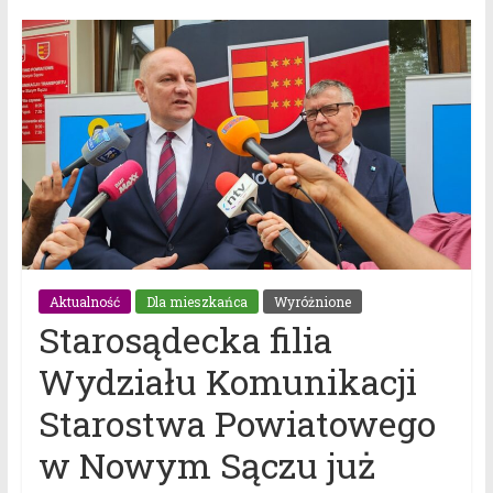
Aktualność
Dla mieszkańca
Wyróżnione
Starosądecka filia
Wydziału Komunikacji
Starostwa Powiatowego
w Nowym Sączu już