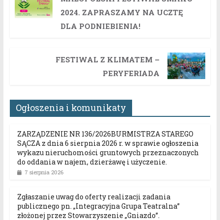
2024. ZAPRASZAMY NA UCZTĘ
DLA PODNIEBIENIA!
FESTIWAL Z KLIMATEM –
PERYFERIADA
Ogłoszenia i komunikaty
ZARZĄDZENIE NR 136/2026BURMISTRZA STAREGO
SĄCZA z dnia 6 sierpnia 2026 r. w sprawie ogłoszenia
wykazu nieruchomości gruntowych przeznaczonych
do oddania w najem, dzierżawę i użyczenie.
7 sierpnia 2026
Zgłaszanie uwag do oferty realizacji zadania
publicznego pn. „Integracyjna Grupa Teatralna”
złożonej przez Stowarzyszenie „Gniazdo”.