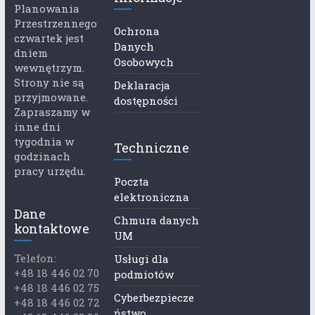
Planowania
Przestrzennego
Ochrona
czwartek jest
Danych
dniem
Osobowych
wewnętrzym.
Strony nie są
Deklaracja
przyjmowane.
dostępności
Zapraszamy w
inne dni
tygodnia w
Techniczne
godzinach
pracy urzędu.
Poczta
elektroniczna
Dane
Chmura danych
kontaktowe
UM
Telefon:
Usługi dla
+48 18 446 02 70
podmiotów
+48 18 446 02 75
Cyberbezpiecze
+48 18 446 02 72
ństwo