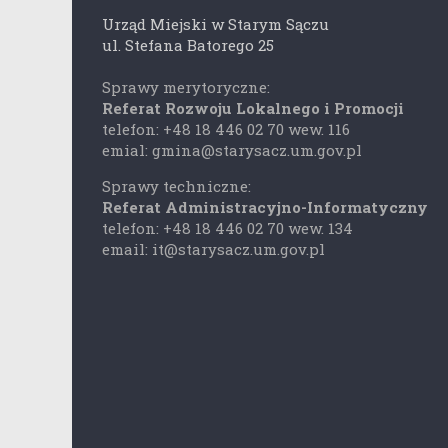
Urząd Miejski w Starym Sączu
ul. Stefana Batorego 25
Sprawy merytoryczne:
Referat Rozwoju Lokalnego i Promocji
telefon: +48 18 446 02 70 wew. 116
emial: gmina@starysacz.um.gov.pl
Sprawy techniczne:
Referat Administracyjno-Informatyczny
telefon: +48 18 446 02 70 wew. 134
email: it@starysacz.um.gov.pl