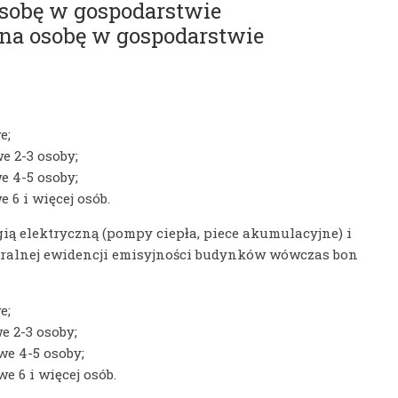
 osobę w gospodarstwie
 na osobę w gospodarstwie
e;
 2-3 osoby;
 4-5 osoby;
6 i więcej osób.
gią elektryczną (pompy ciepła, piece akumulacyjne) i
entralnej ewidencji emisyjności budynków wówczas bon
e;
 2-3 osoby;
e 4-5 osoby;
 6 i więcej osób.