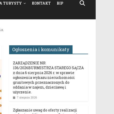
A TURYSTY
KONTAKT
BIP
ia.
Ogłoszenia i komunikaty
ZARZĄDZENIE NR
136/2026BURMISTRZA STAREGO SĄCZA
z dnia 6 sierpnia 2026 r. w sprawie
ogłoszenia wykazu nieruchomości
gruntowych przeznaczonych do
oddania w najem, dzierżawę i
użyczenie.
7 sierpnia 2026
Zgłaszanie uwag do oferty realizacji