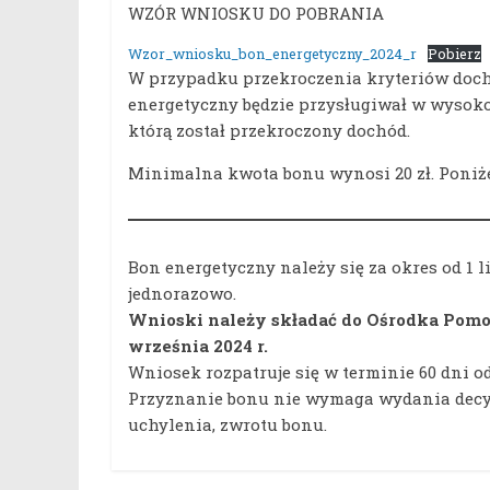
WZÓR WNIOSKU DO POBRANIA
Wzor_wniosku_bon_energetyczny_2024_r
Pobierz
W przypadku przekroczenia kryteriów doc
energetyczny będzie przysługiwał w wysoko
którą został przekroczony dochód.
Minimalna kwota bonu wynosi 20 zł. Poniże
Bon energetyczny należy się za okres od 1 l
jednorazowo.
Wnioski należy składać do Ośrodka Pomoc
września 2024 r.
Wniosek rozpatruje się w terminie 60 dni o
Przyznanie bonu nie wymaga wydania decyzj
uchylenia, zwrotu bonu.