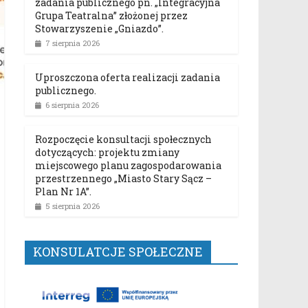
zadania publicznego pn. „Integracyjna
Grupa Teatralna” złożonej przez
Stowarzyszenie „Gniazdo”.
7 sierpnia 2026
Uproszczona oferta realizacji zadania
publicznego.
6 sierpnia 2026
Rozpoczęcie konsultacji społecznych
dotyczących: projektu zmiany
miejscowego planu zagospodarowania
przestrzennego „Miasto Stary Sącz –
Plan Nr 1A”.
5 sierpnia 2026
KONSULATCJE SPOŁECZNE