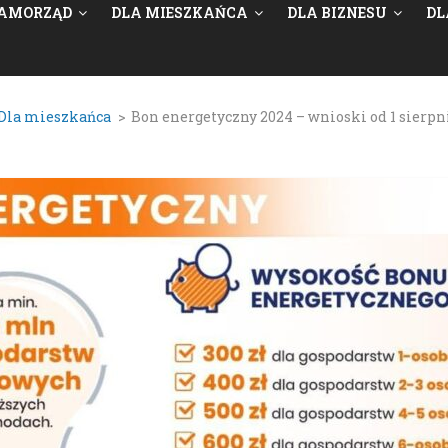
AMORZĄD
DLA MIESZKAŃCA
DLA BIZNESU
DL
Dla mieszkańca
>
Bon energetyczny 2024 – wnioski od 1 sierpn