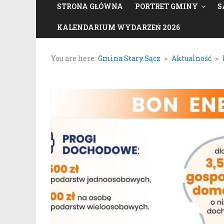
STRONA GŁÓWNA
PORTRET GMINY
S
KALENDARIUM WYDARZEŃ 2026
You are here:
Gmina Stary Sącz
>
Aktualność
>