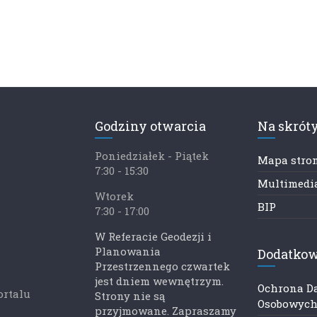
Godziny otwarcia
Na skrót
Poniedziałek - Piątek
Mapa stro
7:30 - 15:30
Multimedia
Wtorek
BIP
7:30 - 17:00
W Referacie Geodezji i
Planowania
Dodatkow
Przestrzennego czwartek
jest dniem wewnętrzym.
Ochrona D
ortalu
Strony nie są
Osobowyc
przyjmowane. Zapraszamy