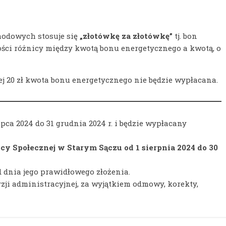
hodowych stosuje się
„złotówkę za złotówkę”
tj. bon
ści różnicy między kwotą bonu energetycznego a kwotą, o
j 20 zł kwota bonu energetycznego nie będzie wypłacana.
ipca 2024 do 31 grudnia 2024 r. i będzie wypłacany
y Społecznej w Starym Sączu od 1 sierpnia 2024 do 30
d dnia jego prawidłowego złożenia.
i administracyjnej, za wyjątkiem odmowy, korekty,