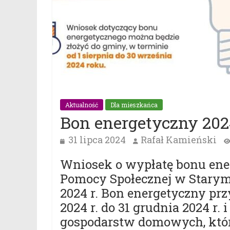
Aktualność
Dla mieszkańca
Bon energetyczny 2024
31 lipca 2024
Rafał Kamieński
Wniosek o wypłatę bonu en
Pomocy Społecznej w Starym 
2024 r. Bon energetyczny prz
2024 r. do 31 grudnia 2024 r
gospodarstw domowych, któr