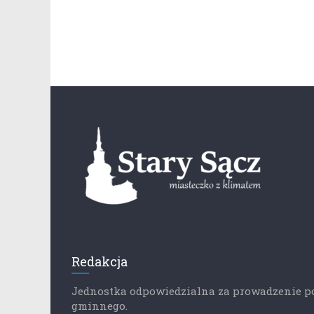
Redakcja
Jednostka odpowiedzialna za prowadzenie p
gminnego.