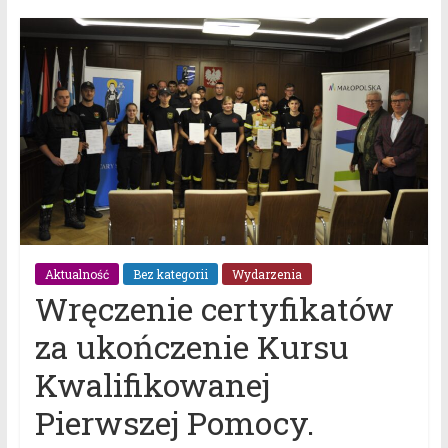
Aktualność
Bez kategorii
Wydarzenia
Wręczenie certyfikatów
za ukończenie Kursu
Kwalifikowanej
Pierwszej Pomocy.