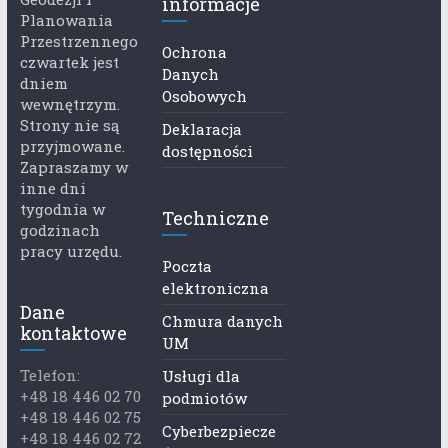
informacje
Planowania
Przestrzennego
Ochrona
czwartek jest
Danych
dniem
Osobowych
wewnętrzym.
Strony nie są
Deklaracja
przyjmowane.
dostępności
Zapraszamy w
inne dni
tygodnia w
Techniczne
godzinach
pracy urzędu.
Poczta
elektroniczna
Dane
Chmura danych
kontaktowe
UM
Telefon:
Usługi dla
+48 18 446 02 70
podmiotów
+48 18 446 02 75
Cyberbezpiecze
+48 18 446 02 72