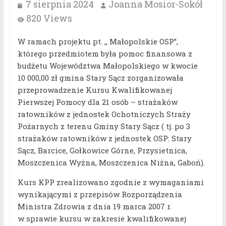
7 sierpnia 2024
Joanna Mosior-Sokół
820 Views
W ramach projektu pt. ,, Małopolskie OSP”,
którego przedmiotem była pomoc finansowa z
budżetu Województwa Małopolskiego w kwocie
10 000,00 zł gmina Stary Sącz zorganizowała
przeprowadzenie Kursu Kwalifikowanej
Pierwszej Pomocy dla 21 osób – strażaków
ratowników z jednostek Ochotniczych Straży
Pożarnych z terenu Gminy Stary Sącz ( tj. po 3
strażaków ratowników z jednostek OSP: Stary
Sącz, Barcice, Gołkowice Górne, Przysietnica,
Moszczenica Wyżna, Moszczenica Niżna, Gaboń).
Kurs KPP zrealizowano zgodnie z wymaganiami
wynikającymi z przepisów Rozporządzenia
Ministra Zdrowia z dnia 19 marca 2007 r.
w sprawie kursu w zakresie kwalifikowanej