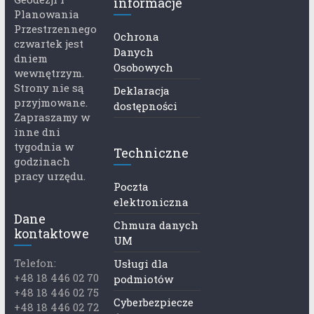
informacje
Planowania
Przestrzennego
Ochrona
czwartek jest
Danych
dniem
Osobowych
wewnętrzym.
Strony nie są
Deklaracja
przyjmowane.
dostępności
Zapraszamy w
inne dni
tygodnia w
Techniczne
godzinach
pracy urzędu.
Poczta
elektroniczna
Dane
Chmura danych
kontaktowe
UM
Telefon:
Usługi dla
+48 18 446 02 70
podmiotów
+48 18 446 02 75
Cyberbezpiecze
+48 18 446 02 72