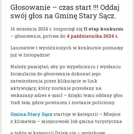
Głosowanie – czas start !!! Oddaj
swój głos na Gminę Stary Sącz.
16 września 2024 r. rozpoczął się
II etap konkursu
– głosowanie, potrwa
do
4 października 2024 r.
Laureatów i wyróżnionych w konkursie poznamy
już w listopadzie!
Należy pamiętać, aby po wypełnieniu i wysłaniu
formularza do głosowania dokonać jego
zatwierdzenia przez kliknięcie w link
aktywujący, który zostanie przesłany na
wskazany adres e-mail – dzięki temu oddany głos
trafi tam, gdzie powinien i zostanie policzony.
Gmina Stary Sącz
startuje w kategorii – Miejsce
z klimatem – miejscowość lub gmina turystyczna
a także w kategorii Dzieje się – wyjątkowe