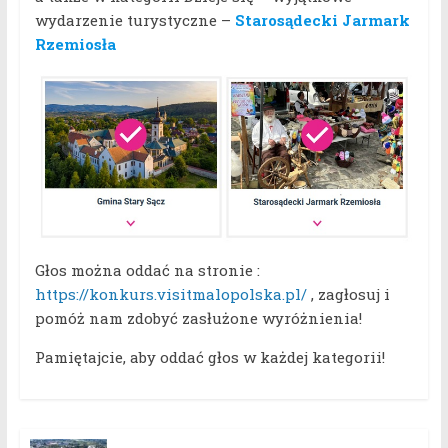
wydarzenie turystyczne –
Starosądecki Jarmark
Rzemiosła
Głos można oddać na stronie :
https://konkurs.visitmalopolska.pl/
, zagłosuj i
pomóż nam zdobyć zasłużone wyróżnienia!
Pamiętajcie, aby oddać głos w każdej kategorii!