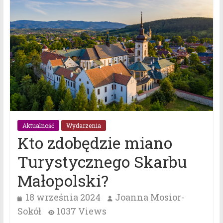
Aktualność
Wydarzenia
Kto zdobędzie miano
Turystycznego Skarbu
Małopolski?
18 września 2024
Joanna Mosior-
Sokół
1037 Views