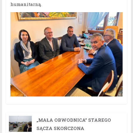
humanitarną.
„MAŁA OBWODNICA” STAREGO
SĄCZA SKOŃCZONA