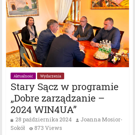
Aktualność
Wydarzenia
Stary Sącz w programie
„Dobre zarządzanie –
2024 WIN4UA”
28 października 2024
Joanna Mosior-
Sokół
873 Views