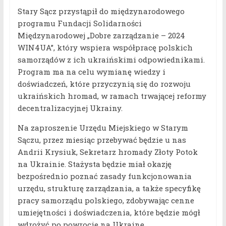
Stary Sącz przystąpił do międzynarodowego
programu Fundacji Solidarności
Międzynarodowej „Dobre zarządzanie – 2024
WIN4UA”, który wspiera współpracę polskich
samorządów z ich ukraińskimi odpowiednikami.
Program ma na celu wymianę wiedzy i
doświadczeń, które przyczynią się do rozwoju
ukraińskich hromad, w ramach trwającej reformy
decentralizacyjnej Ukrainy.
Na zaproszenie Urzędu Miejskiego w Starym
Sączu, przez miesiąc przebywać będzie u nas
Andrii Krysiuk, Sekretarz hromady Złoty Potok
na Ukrainie. Stażysta będzie miał okazję
bezpośrednio poznać zasady funkcjonowania
urzędu, strukturę zarządzania, a także specyfikę
pracy samorządu polskiego, zdobywając cenne
umiejętności i doświadczenia, które będzie mógł
wdrożyć po powrocie na Ukrainę.