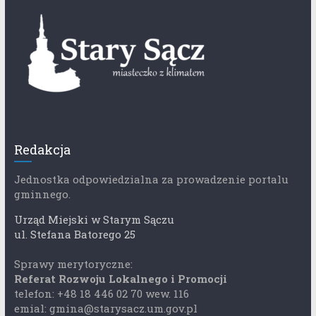
Redakcja
Jednostka odpowiedzialna za prowadzenie portalu
gminnego.
Urząd Miejski w Starym Sączu
ul. Stefana Batorego 25
Sprawy merytoryczne:
Referat Rozwoju Lokalnego i Promocji
telefon: +48 18 446 02 70 wew. 116
emial: gmina@starysacz.um.gov.pl