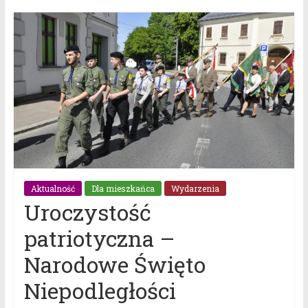
Aktualność
Dla mieszkańca
Wydarzenia
Uroczystość
patriotyczna –
Narodowe Święto
Niepodległości