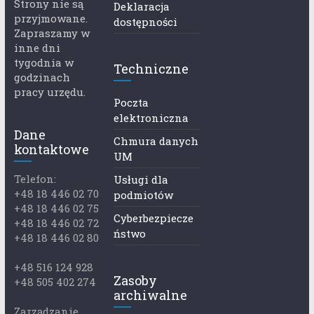
Strony nie są
Deklaracja
przyjmowane.
dostępności
Zapraszamy w
inne dni
tygodnia w
Techniczne
godzinach
pracy urzędu.
Poczta
elektroniczna
Dane
Chmura danych
kontaktowe
UM
Telefon:
Usługi dla
+48 18 446 02 70
podmiotów
+48 18 446 02 75
Cyberbezpiecze
+48 18 446 02 72
ństwo
+48 18 446 02 80
+48 516 124 928
Zasoby
+48 505 402 274
archiwalne
Zarządzanie