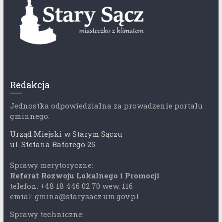
Redakcja
Jednostka odpowiedzialna za prowadzenie portalu
gminnego.
Urząd Miejski w Starym Sączu
ul. Stefana Batorego 25
Sprawy merytoryczne:
Referat Rozwoju Lokalnego i Promocji
telefon: +48 18 446 02 70 wew. 116
emial: gmina@starysacz.um.gov.pl
Sprawy techniczne: