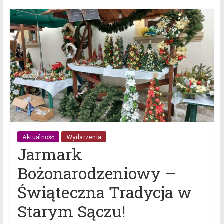
Aktualność
Wydarzenia
Jarmark
Bożonarodzeniowy –
Świąteczna Tradycja w
Starym Sączu!