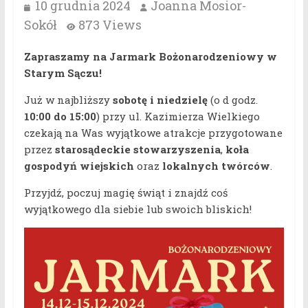
10 grudnia 2024
Joanna Mosior-
Sokół
873 Views
Zapraszamy na Jarmark Bożonarodzeniowy w
Starym Sączu!
Już w najbliższy
sobotę i niedzielę
(o d godz.
10:00 do 15:00
) przy ul. Kazimierza Wielkiego
czekają na Was wyjątkowe atrakcje przygotowane
przez
starosądeckie stowarzyszenia
,
koła
gospodyń wiejskich
oraz
lokalnych twórców
.
Przyjdź, poczuj magię świąt i znajdź coś
wyjątkowego dla siebie lub swoich bliskich!