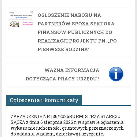
OGŁOSZENIE NABORU NA
PARTNERÓW SPOZA SEKTORA
FINANSÓW PUBLICZNYCH DO
REALIZACJI PROJEKTU PN. „PO
PIERWSZE RODZINA”
WAŻNA INFORMACJA
DOTYCZĄCA PRACY URZĘDU !
Ogłoszenia i komunikaty
ZARZĄDZENIE NR 136/2026BURMISTRZA STAREGO
SĄCZA z dnia 6 sierpnia 2026 r. w sprawie ogłoszenia
wykazu nieruchomości gruntowych przeznaczonych
do oddania w najem, dzierżawę i użyczenie.