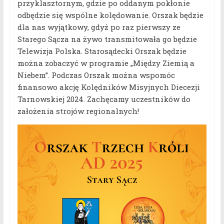
przyklasztornym, gdzie po oddanym pokłonie
odbędzie się wspólne kolędowanie. Orszak będzie
dla nas wyjątkowy, gdyż po raz pierwszy ze
Starego Sącza na żywo transmitowała go będzie
Telewizja Polska. Starosądecki Orszak będzie
można zobaczyć w programie „Między Ziemią a
Niebem”. Podczas Orszak można wspomóc
finansowo akcję Kolędników Misyjnych Diecezji
Tarnowskiej 2024. Zachęcamy uczestników do
założenia strojów regionalnych!