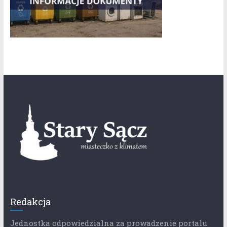
Redakcja
Jednostka odpowiedzialna za prowadzenie portalu