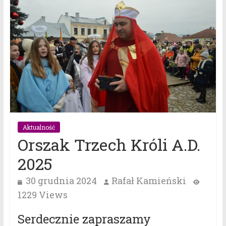
Aktualność
Orszak Trzech Króli A.D.
2025
30 grudnia 2024
Rafał Kamieński
1229 Views
Serdecznie zapraszamy