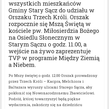
wszystkich mieszkańców
Gminy Stary Sącz do udziału w
Orszaku Trzech Króli. Orszak
rozpocznie się Mszą Świętą w
kościele pw. Miłosierdzia Bożego
na Osiedlu Słonecznym w
Starym Sączu o godz. 11.00, a
wejście na żywo zaprezentuje
TVP w programie Między Ziemią
a Niebem.
Po Mszy świętej o godz. 12.00 Orszak prowadzony
przez Trzech Króli – Kacpra, Melchiora i
Baltazara wyruszy ulicami Starego Sącza, aby
pokłonić się Nowonarodzonemu Zbawicielowi.
Podróż, której towarzyszyć będą piękne
wydarzenia, zakończy się na dziedzińcu