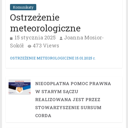
Komunikaty
Ostrzeżenie
meteorologiczne
15 stycznia 2025
Joanna Mosior-
Sokół
473 Views
OSTRZEŻENIE METEOROLOGICZNE 15.01.2025 r.
NIEODPŁATNA POMOC PRAWNA
W STARYM SĄCZU
REALIZOWANA JEST PRZEZ
STOWARZYSZENIE SURSUM
CORDA