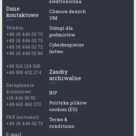
elektroniczna
Dane
Chmura danych
kontaktowe
UM
Telefon:
Usługi dla
+48 18 446 02 70
podmiotów
+48 18 446 02 75
Cyberbezpiecze
+48 18 446 02 72
ństwo
+48 18 446 02 80
+48 516 124 928
Zasoby
+48 505 402 274
archiwalne
Zarządzanie
kryzysowe:
BIP
+18 446 00 55
Polityka plików
+48 665 460 270
cookies (EU)
FAX (automat):
Terms &
+48 18 446 02 73
conditions
E-mail: