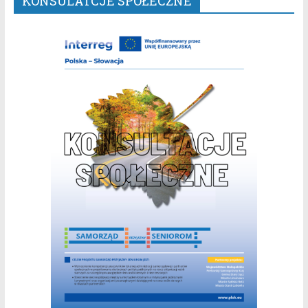
KONSULATCJE SPOŁECZNE