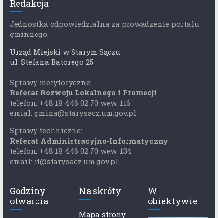
Redakcja
Jednostka odpowiedzialna za prowadzenie portalu
gminnego.
Urząd Miejski w Starym Sączu
ul. Stefana Batorego 25
Sprawy merytoryczne:
Referat Rozwoju Lokalnego i Promocji
telefon: +48 18 446 02 70 wew. 116
emial: gmina@starysacz.um.gov.pl
Sprawy techniczne:
Referat Administracyjno-Informatyczny
telefon: +48 18 446 02 70 wew. 134
email: it@starysacz.um.gov.pl
Godziny
Na skróty
W
otwarcia
obiektywie
Mapa strony