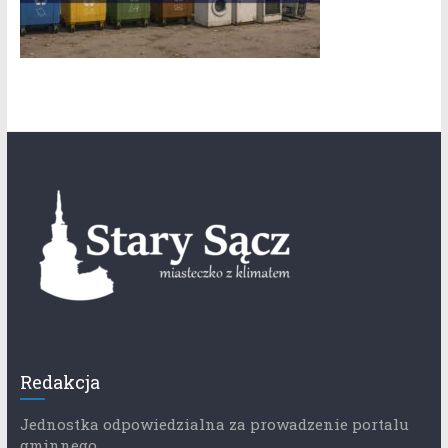
Redakcja
Jednostka odpowiedzialna za prowadzenie portalu
gminnego.