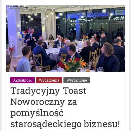
Aktualność
Wydarzenia
Wyróżnione
Tradycyjny Toast
Noworoczny za
pomyślność
starosądeckiego biznesu!