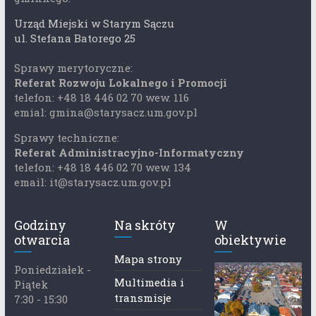
Urząd Miejski w Starym Sączu
ul. Stefana Batorego 25
Sprawy merytoryczne:
Referat Rozwoju Lokalnego i Promocji
telefon: +48 18 446 02 70 wew. 116
emial: gmina@starysacz.um.gov.pl
Sprawy techniczne:
Referat Administracyjno-Informatyczny
telefon: +48 18 446 02 70 wew. 134
email: it@starysacz.um.gov.pl
Godziny
Na skróty
W
otwarcia
obiektywie
Mapa strony
Poniedziałek -
Multimedia i
Piątek
transmisje
7:30 - 15:30