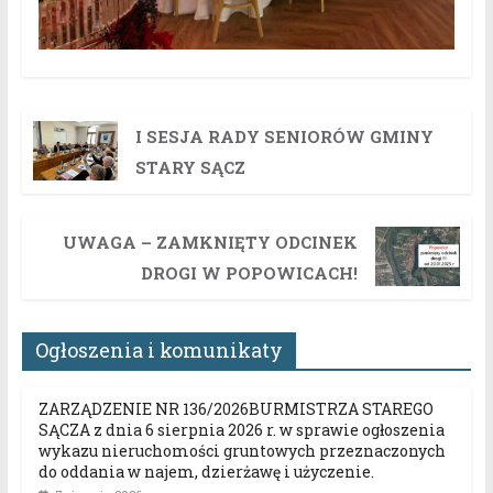
I SESJA RADY SENIORÓW GMINY
STARY SĄCZ
UWAGA – ZAMKNIĘTY ODCINEK
DROGI W POPOWICACH!
Ogłoszenia i komunikaty
ZARZĄDZENIE NR 136/2026BURMISTRZA STAREGO
SĄCZA z dnia 6 sierpnia 2026 r. w sprawie ogłoszenia
wykazu nieruchomości gruntowych przeznaczonych
do oddania w najem, dzierżawę i użyczenie.