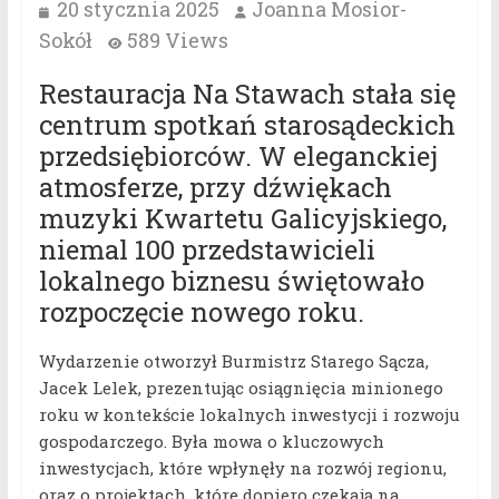
20 stycznia 2025
Joanna Mosior-
Sokół
589 Views
Restauracja Na Stawach stała się
centrum spotkań starosądeckich
przedsiębiorców. W eleganckiej
atmosferze, przy dźwiękach
muzyki Kwartetu Galicyjskiego,
niemal 100 przedstawicieli
lokalnego biznesu świętowało
rozpoczęcie nowego roku.
Wydarzenie otworzył Burmistrz Starego Sącza,
Jacek Lelek, prezentując osiągnięcia minionego
roku w kontekście lokalnych inwestycji i rozwoju
gospodarczego. Była mowa o kluczowych
inwestycjach, które wpłynęły na rozwój regionu,
oraz o projektach, które dopiero czekają na