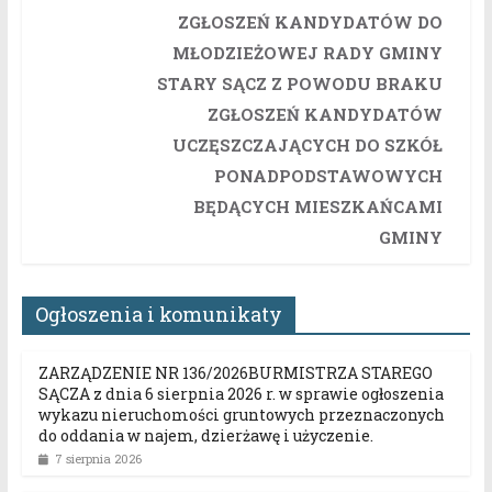
ZGŁOSZEŃ KANDYDATÓW DO
MŁODZIEŻOWEJ RADY GMINY
STARY SĄCZ Z POWODU BRAKU
ZGŁOSZEŃ KANDYDATÓW
UCZĘSZCZAJĄCYCH DO SZKÓŁ
PONADPODSTAWOWYCH
BĘDĄCYCH MIESZKAŃCAMI
GMINY
Ogłoszenia i komunikaty
ZARZĄDZENIE NR 136/2026BURMISTRZA STAREGO
SĄCZA z dnia 6 sierpnia 2026 r. w sprawie ogłoszenia
wykazu nieruchomości gruntowych przeznaczonych
do oddania w najem, dzierżawę i użyczenie.
7 sierpnia 2026