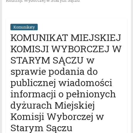
Komisji Wyborczej w Starym Sączu
Komunikaty
KOMUNIKAT MIEJSKIEJ
KOMISJI WYBORCZEJ W
STARYM SĄCZU w
sprawie podania do
publicznej wiadomości
informacji o pełnionych
dyżurach Miejskiej
Komisji Wyborczej w
Starym Sączu