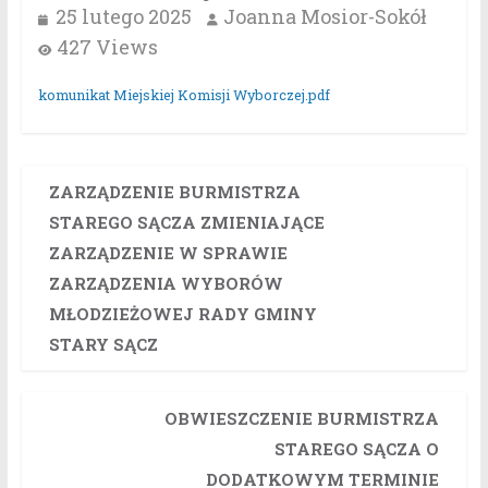
25 lutego 2025
Joanna Mosior-Sokół
427 Views
komunikat Miejskiej Komisji Wyborczej.pdf
ZARZĄDZENIE BURMISTRZA
STAREGO SĄCZA ZMIENIAJĄCE
ZARZĄDZENIE W SPRAWIE
ZARZĄDZENIA WYBORÓW
MŁODZIEŻOWEJ RADY GMINY
STARY SĄCZ
OBWIESZCZENIE BURMISTRZA
STAREGO SĄCZA O
DODATKOWYM TERMINIE