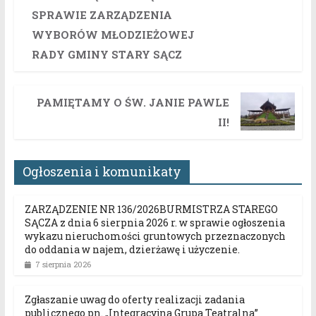
SPRAWIE ZARZĄDZENIA
WYBORÓW MŁODZIEŻOWEJ
RADY GMINY STARY SĄCZ
PAMIĘTAMY O ŚW. JANIE PAWLE
II!
Ogłoszenia i komunikaty
ZARZĄDZENIE NR 136/2026BURMISTRZA STAREGO
SĄCZA z dnia 6 sierpnia 2026 r. w sprawie ogłoszenia
wykazu nieruchomości gruntowych przeznaczonych
do oddania w najem, dzierżawę i użyczenie.
7 sierpnia 2026
Zgłaszanie uwag do oferty realizacji zadania
publicznego pn. „Integracyjna Grupa Teatralna”