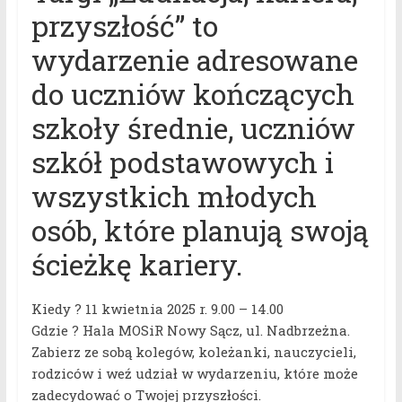
przyszłość” to
wydarzenie adresowane
do uczniów kończących
szkoły średnie, uczniów
szkół podstawowych i
wszystkich młodych
osób, które planują swoją
ścieżkę kariery.
Kiedy ? 11 kwietnia 2025 r. 9.00 – 14.00
Gdzie ? Hala MOSiR Nowy Sącz, ul. Nadbrzeżna.
Zabierz ze sobą kolegów, koleżanki, nauczycieli,
rodziców i weź udział w wydarzeniu, które może
zadecydować o Twojej przyszłości.