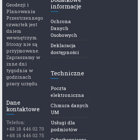
Geodezji i
informacje
Planowania
Przestrzennego
Ochrona
czwartek jest
Danych
dniem
Osobowych
wewnętrzym.
Strony nie są
Deklaracja
przyjmowane.
dostępności
Zapraszamy w
inne dni
tygodnia w
Techniczne
godzinach
pracy urzędu.
Poczta
elektroniczna
Dane
Chmura danych
kontaktowe
UM
Telefon:
Usługi dla
+48 18 446 02 70
podmiotów
+48 18 446 02 75
Cyberbezpiecze