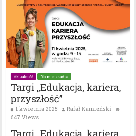
Aktualność
Dla mieszkańca
Targi „Edukacja, kariera,
przyszłość”
1 kwietnia 2025
Rafał Kamieński
647 Views
Targi „Edukacja, kariera,