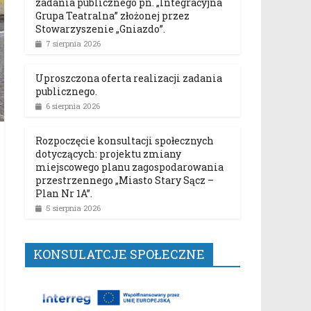
zadania publicznego pn. „Integracyjna
Grupa Teatralna” złożonej przez
Stowarzyszenie „Gniazdo”.
7 sierpnia 2026
Uproszczona oferta realizacji zadania
publicznego.
6 sierpnia 2026
Rozpoczęcie konsultacji społecznych
dotyczących: projektu zmiany
miejscowego planu zagospodarowania
przestrzennego „Miasto Stary Sącz –
Plan Nr 1A”.
5 sierpnia 2026
KONSULATCJE SPOŁECZNE