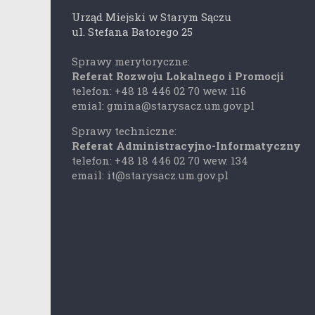
Urząd Miejski w Starym Sączu
ul. Stefana Batorego 25
Sprawy merytoryczne:
Referat Rozwoju Lokalnego i Promocji
telefon: +48 18 446 02 70 wew. 116
emial: gmina@starysacz.um.gov.pl
Sprawy techniczne:
Referat Administracyjno-Informatyczny
telefon: +48 18 446 02 70 wew. 134
email: it@starysacz.um.gov.pl