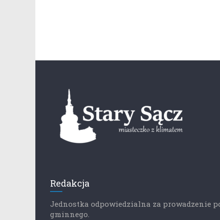
Redakcja
Jednostka odpowiedzialna za prowadzenie p
gminnego.