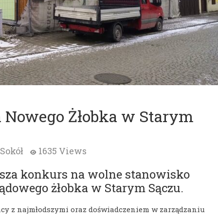
a Nowego Żłobka w Starym
Sokół
1635 Views
asza konkurs na wolne stanowisko
ządowego żłobka w Starym Sączu.
racy z najmłodszymi oraz doświadczeniem w zarządzaniu