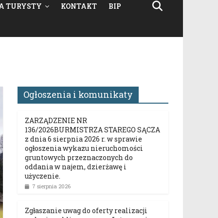
A TURYSTY
KONTAKT
BIP
Ogłoszenia i komunikaty
ZARZĄDZENIE NR
136/2026BURMISTRZA STAREGO SĄCZA
z dnia 6 sierpnia 2026 r. w sprawie
ogłoszenia wykazu nieruchomości
gruntowych przeznaczonych do
oddania w najem, dzierżawę i
użyczenie.
7 sierpnia 2026
Zgłaszanie uwag do oferty realizacji