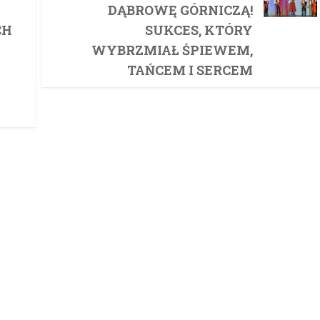
DĄBROWĘ GÓRNICZĄ!
CH
SUKCES, KTÓRY
WYBRZMIAŁ ŚPIEWEM,
TAŃCEM I SERCEM