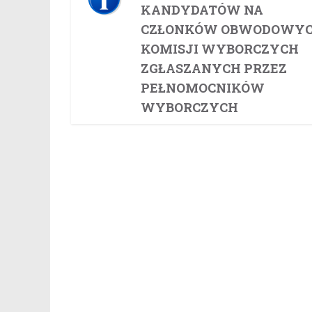
KANDYDATÓW NA
CZŁONKÓW OBWODOWY
KOMISJI WYBORCZYCH
ZGŁASZANYCH PRZEZ
PEŁNOMOCNIKÓW
WYBORCZYCH