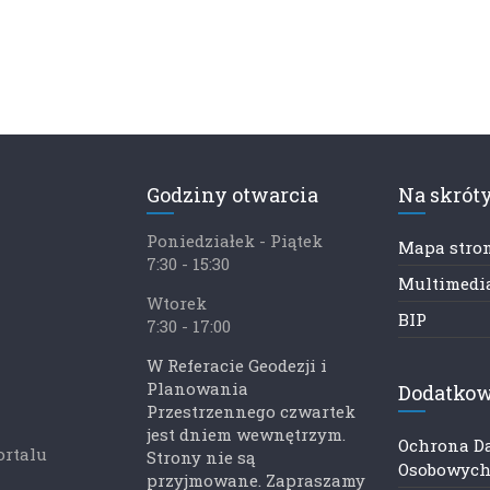
Godziny otwarcia
Na skrót
Poniedziałek - Piątek
Mapa stro
7:30 - 15:30
Multimedia
Wtorek
BIP
7:30 - 17:00
W Referacie Geodezji i
Planowania
Dodatkow
Przestrzennego czwartek
jest dniem wewnętrzym.
Ochrona D
ortalu
Strony nie są
Osobowyc
przyjmowane. Zapraszamy