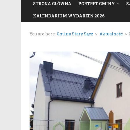
STRONA GŁÓWNA
PORTRET GMINY
S
KALENDARIUM WYDARZEŃ 2026
You are here:
Gmina Stary Sącz
>
Aktualność
>