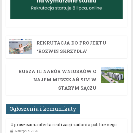
REKRUTACJA DO PROJEKTU
“ROZWIŃ SKRZYDŁA”
RUSZA III NABÓR WNIOSKÓW O
NAJEM MIESZKAŃ SIM W
STARYM SĄCZU
Ogłoszenia i komunikaty
Uproszczona oferta realizacji zadania publicznego.
6 sierpnia 2026