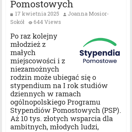
Pomostowych
17 kwietnia 2025
Joanna Mosior-
Sokół
644 Views
Po raz kolejny
młodzież z
małych
miejscowości i z
niezamożnych
rodzin może ubiegać się o
stypendium na I rok studiów
dziennych w ramach
ogólnopolskiego Programu
Stypendiów Pomostowych (PSP).
Aż 10 tys. złotych wsparcia dla
ambitnych, młodych ludzi,