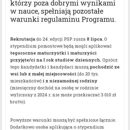
którzy poza dobrymi wynikami
w nauce, spełniają pozostałe
warunki regulaminu Programu.
Rekrutacja
do 24. edycji PSP rusza
8 lipca
. O
stypendium pomostowe będą mogli aplikować
tegoroczne
maturzystki
i maturzyści
przyjęte/ci na I rok studiów dziennych.
Oprócz
tego kandydatki i kandydaci muszą
pochodzić ze
wsi lub z małej miejscowości
(do 20 tys.
mieszkańców)
i z niezamożnej rodziny
(miesięczny dochód na osobę w rodzinie
wyliczony z 2024 r. nie może przekraczać 3 010 zł
brutto).
Powyższe warunki muszą być spełnione łącznie.
Dodatkowo osoba aplikująca o stypendium