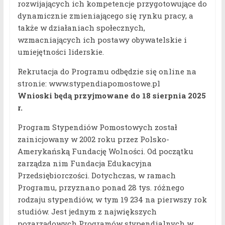
rozwijających ich kompetencje przygotowujące do
dynamicznie zmieniającego się rynku pracy, a
także w działaniach społecznych,
wzmacniających ich postawy obywatelskie i
umiejętności liderskie.
Rekrutacja do Programu odbędzie się online na
stronie: www.stypendiapomostowe.pl
Wnioski będą przyjmowane do 18 sierpnia 2025
r.
Program Stypendiów Pomostowych został
zainicjowany w 2002 roku przez Polsko-
Amerykańską Fundację Wolności. Od początku
zarządza nim Fundacja Edukacyjna
Przedsiębiorczości. Dotychczas, w ramach
Programu, przyznano ponad 28 tys. różnego
rodzaju stypendiów, w tym 19 234 na pierwszy rok
studiów. Jest jednym z największych
pozarządowych Programów stypendialnych w