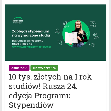
Aktualność
Dla mieszkańca
10 tys. złotych na I rok
studiów! Rusza 24.
edycja Programu
Stypendiów