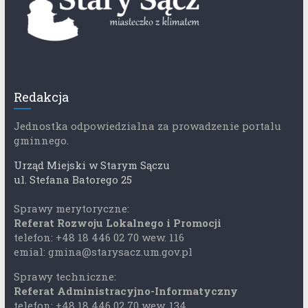
Redakcja
Jednostka odpowiedzialna za prowadzenie portalu
gminnego.
Urząd Miejski w Starym Sączu
ul. Stefana Batorego 25
Sprawy merytoryczne:
Referat Rozwoju Lokalnego i Promocji
telefon: +48 18 446 02 70 wew. 116
emial: gmina@starysacz.um.gov.pl
Sprawy techniczne:
Referat Administracyjno-Informatyczny
telefon: +48 18 446 02 70 wew. 134