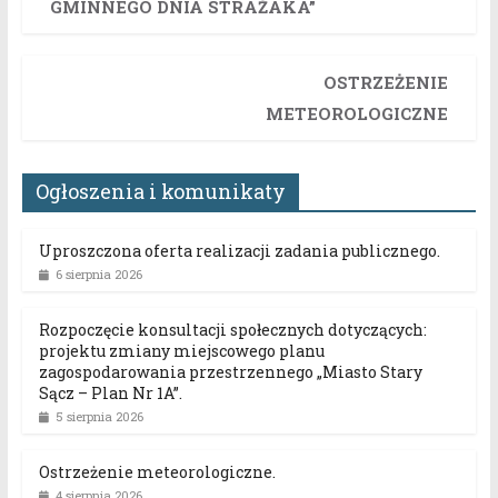
GMINNEGO DNIA STRAŻAKA”
OSTRZEŻENIE
METEOROLOGICZNE
Ogłoszenia i komunikaty
Uproszczona oferta realizacji zadania publicznego.
6 sierpnia 2026
Rozpoczęcie konsultacji społecznych dotyczących:
projektu zmiany miejscowego planu
zagospodarowania przestrzennego „Miasto Stary
Sącz – Plan Nr 1A”.
5 sierpnia 2026
Ostrzeżenie meteorologiczne.
4 sierpnia 2026