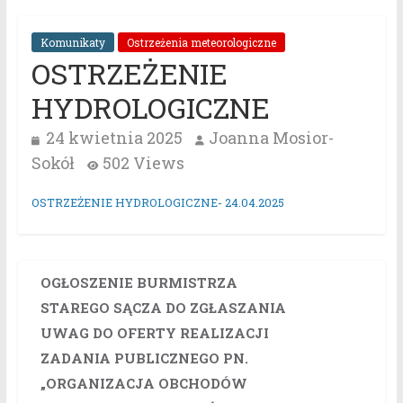
Komunikaty
Ostrzeżenia meteorologiczne
OSTRZEŻENIE
HYDROLOGICZNE
24 kwietnia 2025
Joanna Mosior-
Sokół
502 Views
OSTRZEŻENIE HYDROLOGICZNE- 24.04.2025
OGŁOSZENIE BURMISTRZA
STAREGO SĄCZA DO ZGŁASZANIA
UWAG DO OFERTY REALIZACJI
ZADANIA PUBLICZNEGO PN.
„ORGANIZACJA OBCHODÓW