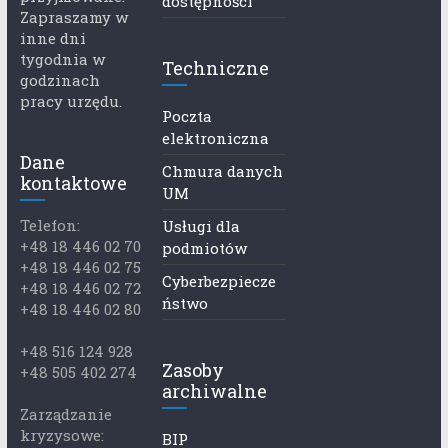
dostępności
Zapraszamy w
inne dni
tygodnia w
Techniczne
godzinach
pracy urzędu.
Poczta
elektroniczna
Dane
Chmura danych
kontaktowe
UM
Telefon:
Usługi dla
+48 18 446 02 70
podmiotów
+48 18 446 02 75
Cyberbezpiecze
+48 18 446 02 72
ństwo
+48 18 446 02 80
+48 516 124 928
Zasoby
+48 505 402 274
archiwalne
Zarządzanie
kryzysowe:
BIP