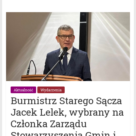
Aktualność
Wydarzenia
Burmistrz Starego Sącza
Jacek Lelek, wybrany na
Członka Zarządu
Stowarzyszenia Gmin i