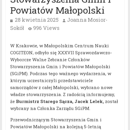
Powiatów Małopolski
28 kwietnia 2025
Joanna Mosior-
Sokół
996 Views
W Krakowie, w Małopolskim Centrum Nauki
COGITEON, odbyło się XXXVII Sprawozdawczo-
Wyborcze Walne Zebranie Członków
Stowarzyszenia Gmin i Powiatów Małopolski
(SGiPM). Podczas tego ważnego wydarzenia, w
którym uczestniczyli przedstawiciele
samorządów z całej Małopolski, wybrano nowe
władze stowarzyszenia. Z radością informujemy,
że
Burmistrz Starego Sącza, Jacek Lelek,
został
wybrany na Członka Zarządu SGiPM.
Przewodniczącym Stowarzyszenia Gmin i
Powiatów Małopolski na kolejną 5-letnią