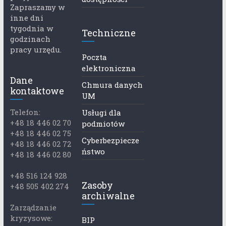
Zapraszamy w
inne dni
tygodnia w
Techniczne
godzinach
pracy urzędu.
Poczta
elektroniczna
Dane
Chmura danych
kontaktowe
UM
Telefon:
Usługi dla
+48 18 446 02 70
podmiotów
+48 18 446 02 75
Cyberbezpiecze
+48 18 446 02 72
ństwo
+48 18 446 02 80
+48 516 124 928
Zasoby
+48 505 402 274
archiwalne
Zarządzanie
kryzysowe:
BIP