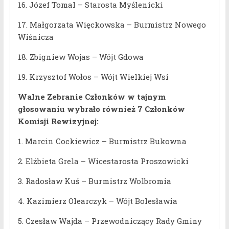
16. Józef Tomal – Starosta Myślenicki
17. Małgorzata Więckowska – Burmistrz Nowego
Wiśnicza
18. Zbigniew Wojas – Wójt Gdowa
19. Krzysztof Wołos – Wójt Wielkiej Wsi
Walne Zebranie Członków w tajnym
głosowaniu wybrało również 7 Członków
Komisji Rewizyjnej:
1. Marcin Cockiewicz – Burmistrz Bukowna
2. Elżbieta Grela – Wicestarosta Proszowicki
3. Radosław Kuś – Burmistrz Wolbromia
4. Kazimierz Olearczyk – Wójt Bolesławia
5. Czesław Wajda – Przewodniczący Rady Gminy