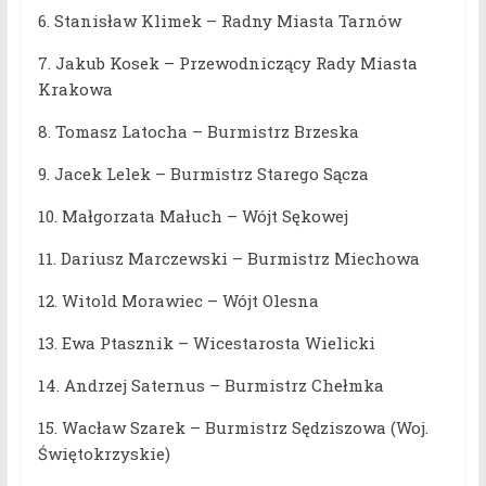
6. Stanisław Klimek – Radny Miasta Tarnów
7. Jakub Kosek – Przewodniczący Rady Miasta
Krakowa
8. Tomasz Latocha – Burmistrz Brzeska
9. Jacek Lelek – Burmistrz Starego Sącza
10. Małgorzata Małuch – Wójt Sękowej
11. Dariusz Marczewski – Burmistrz Miechowa
12. Witold Morawiec – Wójt Olesna
13. Ewa Ptasznik – Wicestarosta Wielicki
14. Andrzej Saternus – Burmistrz Chełmka
15. Wacław Szarek – Burmistrz Sędziszowa (Woj.
Świętokrzyskie)