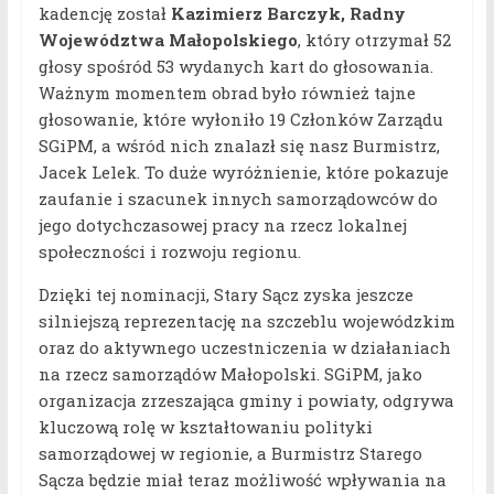
kadencję został
Kazimierz Barczyk, Radny
Województwa Małopolskiego
, który otrzymał 52
głosy spośród 53 wydanych kart do głosowania.
Ważnym momentem obrad było również tajne
głosowanie, które wyłoniło 19 Członków Zarządu
SGiPM, a wśród nich znalazł się nasz Burmistrz,
Jacek Lelek. To duże wyróżnienie, które pokazuje
zaufanie i szacunek innych samorządowców do
jego dotychczasowej pracy na rzecz lokalnej
społeczności i rozwoju regionu.
Dzięki tej nominacji, Stary Sącz zyska jeszcze
silniejszą reprezentację na szczeblu wojewódzkim
oraz do aktywnego uczestniczenia w działaniach
na rzecz samorządów Małopolski. SGiPM, jako
organizacja zrzeszająca gminy i powiaty, odgrywa
kluczową rolę w kształtowaniu polityki
samorządowej w regionie, a Burmistrz Starego
Sącza będzie miał teraz możliwość wpływania na