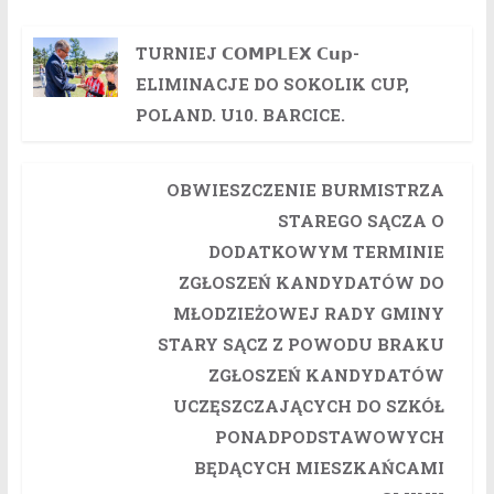
TURNIEJ 𝗖𝗢𝗠𝗣𝗟𝗘𝗫 𝗖𝘂𝗽-
ELIMINACJE DO SOKOLIK CUP,
POLAND. U10. BARCICE.
OBWIESZCZENIE BURMISTRZA
STAREGO SĄCZA O
DODATKOWYM TERMINIE
ZGŁOSZEŃ KANDYDATÓW DO
MŁODZIEŻOWEJ RADY GMINY
STARY SĄCZ Z POWODU BRAKU
ZGŁOSZEŃ KANDYDATÓW
UCZĘSZCZAJĄCYCH DO SZKÓŁ
PONADPODSTAWOWYCH
BĘDĄCYCH MIESZKAŃCAMI