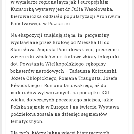
w wymiarze regionalnym jak i europejskim.
Kuratorką wystawy jest dr Julia Wesołowska,
kierowniczka oddziału popularyzacji Archiwum
Państwowego w Poznaniu.
Na ekspozycji znajdują się m. in. pergaminy
wystawiane przez królów, od Mieszka III do
Stanisława Augusta Poniatowskiego, pieczęcie i
wizerunki władców, unikatowe zbiory fotografii
dot. Powstania Wielkopolskiego, rękopisy
bohaterów narodowych – Tadeusza Kościuszki,
Józefa Chłopickiego, Romana Traugutta, Józefa
Piłsudskiego i Romana Dmowskiego, aż do
materiałów wytworzonych na początku XXI
wieku, dotyczących poczesnego miejsca, jakie
Polska zajmuje w Europie i na świecie. Wystawa
podzielona została na dziesięć segmentów
tematycznych.
Dla tych, którzy łakną więcej historycznych