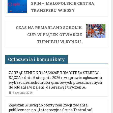
SPIN – MAŁOPOLSKIE CENTRA
TRANSFERU WIEDZY
CZAS NA REMARLAND SOKOLIK
CUP. W PIĄTEK OTWARCIE
TURNIEJU W RYNKU.
Ogłoszenia i komunikaty
ZARZĄDZENIE NR 136/2026BURMISTRZA STAREGO
SĄCZA z dnia 6 sierpnia 2026 r. w sprawie ogłoszenia
wykazu nieruchomości gruntowych przeznaczonych
do oddania w najem, dzierżawę i użyczenie.
7 sierpnia 2026
Zgłaszanie uwag do oferty realizacji zadania
publicznego pn. „Integracyjna Grupa Teatralna”