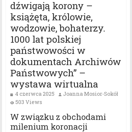
dźwigają korony –
książęta, królowie,
wodzowie, bohaterzy.
1000 lat polskiej
państwowości w
dokumentach Archiwów
Państwowych” –
wystawa wirtualna
4 czerwca 2025
Joanna Mosior-Sokół
503 Views
W związku z obchodami
milenium koronacji