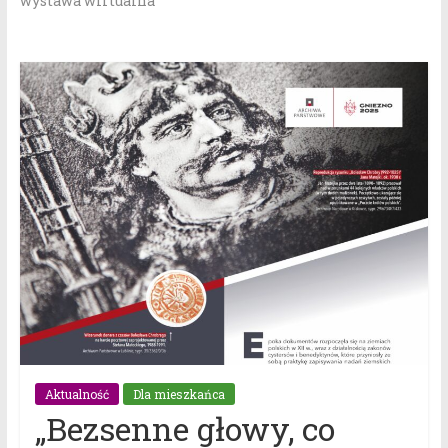
wystawa wirtualna
Aktualność
Dla mieszkańca
„Bezsenne głowy, co