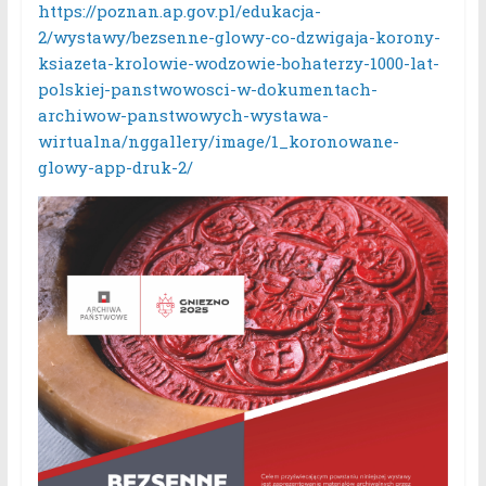
https://poznan.ap.gov.pl/edukacja-
2/wystawy/bezsenne-glowy-co-dzwigaja-korony-
ksiazeta-krolowie-wodzowie-bohaterzy-1000-lat-
polskiej-panstwowosci-w-dokumentach-
archiwow-panstwowych-wystawa-
wirtualna/nggallery/image/1_koronowane-
glowy-app-druk-2/