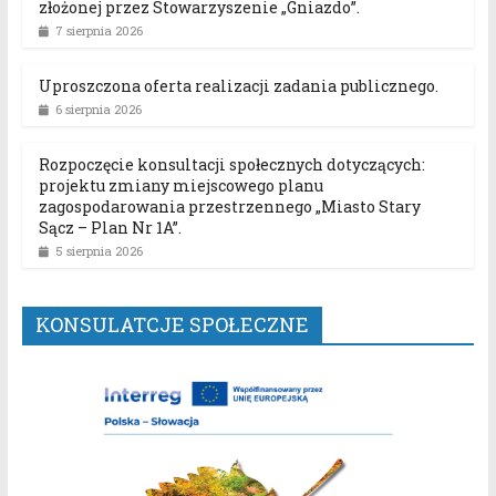
złożonej przez Stowarzyszenie „Gniazdo”.
7 sierpnia 2026
Uproszczona oferta realizacji zadania publicznego.
6 sierpnia 2026
Rozpoczęcie konsultacji społecznych dotyczących:
projektu zmiany miejscowego planu
zagospodarowania przestrzennego „Miasto Stary
Sącz – Plan Nr 1A”.
5 sierpnia 2026
KONSULATCJE SPOŁECZNE