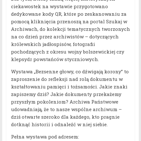
ciekawostek na wystawie przygotowano
dedykowane kody QR, które po zeskanowaniu za
pomocą kliknięcia przenoszą na portal Szukaj w
Archiwach, do kolekcji tematycznych tworzonych
na co dzień przez archiwistów – dotyczących
królewskich jadłospisów, fotografii
pochodzących z okresu wojny bolszewickiej czy
klepsydr powstańców styczniowych.
Wystawa „Bezsenne głowy, co dźwigają korony” to
zaproszenie do refleksji nad rolą dokumentu w
kształtowaniu pamięci i tożsamości. Jakie znaki
zapiszemy dziś? Jakie dokumenty przekażemy
przyszłym pokoleniom? Archiwa Państwowe
udowadniają, że to nasze wspólne archiwum –
dziś otwarte szeroko dla każdego, kto pragnie
dotknąć historii i odnaleźć w niej siebie.
Pełna wystawa pod adresem: