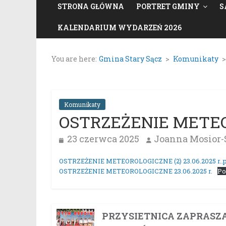
STRONA GŁÓWNA
PORTRET GMINY
S
KALENDARIUM WYDARZEŃ 2026
You are here:
Gmina Stary Sącz
>
Komunikaty
Komunikaty
OSTRZEŻENIE METE
23 czerwca 2025
Joanna Mosior-
OSTRZEŻENIE METEOROLOGICZNE (2) 23.06.2025 r..p
OSTRZEŻENIE METEOROLOGICZNE 23.06.2025 r.
Po
PRZYSIETNICA ZAPRASZ