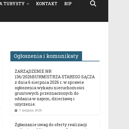
A TURYSTY
KONTAKT
BIP
Ogłoszenia i komunikaty
ZARZĄDZENIE NR
136/2026BURMISTRZA STAREGO SĄCZA
z dnia 6 sierpnia 2026 r. w sprawie
ogłoszenia wykazu nieruchomości
gruntowych przeznaczonych do
oddania w najem, dzierżawę i
użyczenie.
7 sierpnia 2026
Zgłaszanie uwag do oferty realizacji