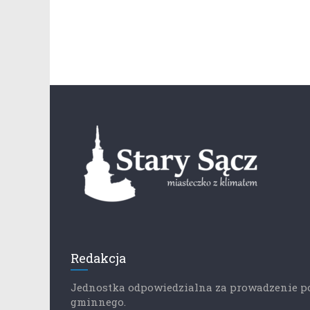
Redakcja
Jednostka odpowiedzialna za prowadzenie p
gminnego.