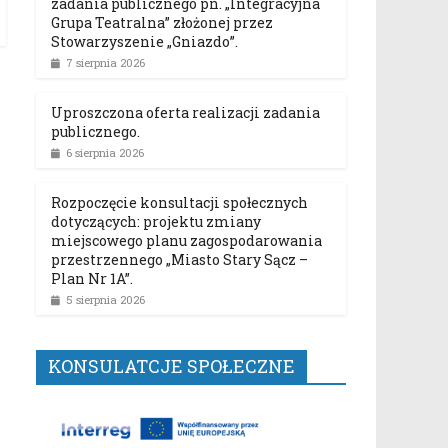
zadania publicznego pn. „Integracyjna
Grupa Teatralna” złożonej przez
Stowarzyszenie „Gniazdo”.
7 sierpnia 2026
Uproszczona oferta realizacji zadania
publicznego.
6 sierpnia 2026
Rozpoczęcie konsultacji społecznych
dotyczących: projektu zmiany
miejscowego planu zagospodarowania
przestrzennego „Miasto Stary Sącz –
Plan Nr 1A”.
5 sierpnia 2026
KONSULATCJE SPOŁECZNE