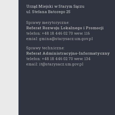
Urząd Miejski w Starym Sączu
ul. Stefana Batorego 25
Sprawy merytoryczne:
Referat Rozwoju Lokalnego i Promocji
telefon: +48 18 446 02 70 wew. 116
emial: gmina@starysacz.um.gov.pl
Sprawy techniczne:
Referat Administracyjno-Informatyczny
telefon: +48 18 446 02 70 wew. 134
email: it@starysacz.um.gov.pl