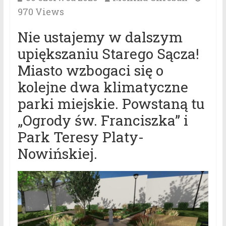
970 Views
Nie ustajemy w dalszym
upiększaniu Starego Sącza!
Miasto wzbogaci się o
kolejne dwa klimatyczne
parki miejskie. Powstaną tu
„Ogrody św. Franciszka” i
Park Teresy Platy-
Nowińskiej.