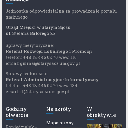
Jednostka odpowiedzialna za prowadzenie portalu
gminnego.
Urząd Miejski w Starym Sączu
ul. Stefana Batorego 25
Sprawy merytoryczne:
Referat Rozwoju Lokalnego i Promocji
telefon: +48 18 446 02 70 wew. 116
emial: gmina@starysacz.um.gov.pl
Sprawy techniczne:
Referat Administracyjno-Informatyczny
telefon: +48 18 446 02 70 wew. 134
email: it@starysacz.um.gov.pl
Godziny
Na skróty
W
otwarcia
obiektywie
Mapa strony
Poniedziałek -