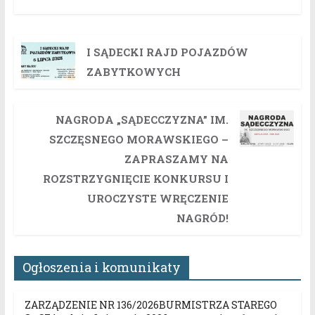
I SĄDECKI RAJD POJAZDÓW
ZABYTKOWYCH
NAGRODA „SĄDECCZYZNA” IM.
SZCZĘSNEGO MORAWSKIEGO –
ZAPRASZAMY NA
ROZSTRZYGNIĘCIE KONKURSU I
UROCZYSTE WRĘCZENIE
NAGRÓD!
Ogłoszenia i komunikaty
ZARZĄDZENIE NR 136/2026BURMISTRZA STAREGO