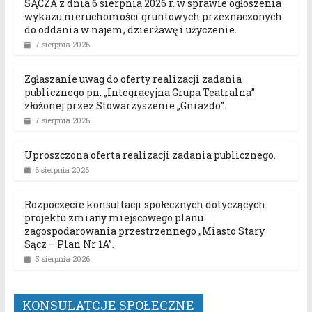
SĄCZA z dnia 6 sierpnia 2026 r. w sprawie ogłoszenia
wykazu nieruchomości gruntowych przeznaczonych
do oddania w najem, dzierżawę i użyczenie.
7 sierpnia 2026
Zgłaszanie uwag do oferty realizacji zadania
publicznego pn. „Integracyjna Grupa Teatralna”
złożonej przez Stowarzyszenie „Gniazdo”.
7 sierpnia 2026
Uproszczona oferta realizacji zadania publicznego.
6 sierpnia 2026
Rozpoczęcie konsultacji społecznych dotyczących:
projektu zmiany miejscowego planu
zagospodarowania przestrzennego „Miasto Stary
Sącz – Plan Nr 1A”.
5 sierpnia 2026
KONSULATCJE SPOŁECZNE