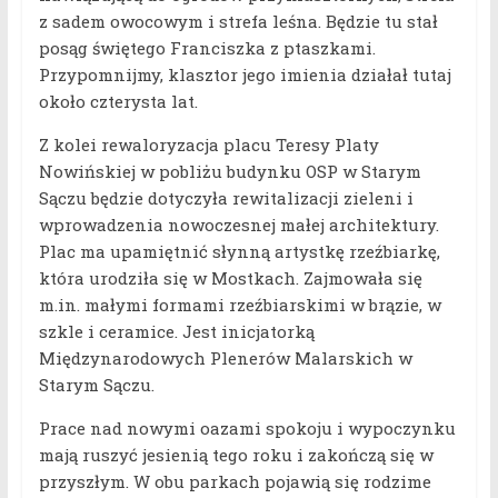
z sadem owocowym i strefa leśna. Będzie tu stał
posąg świętego Franciszka z ptaszkami.
Przypomnijmy, klasztor jego imienia działał tutaj
około czterysta lat.
Z kolei rewaloryzacja placu Teresy Platy
Nowińskiej w pobliżu budynku OSP w Starym
Sączu będzie dotyczyła rewitalizacji zieleni i
wprowadzenia nowoczesnej małej architektury.
Plac ma upamiętnić słynną artystkę rzeźbiarkę,
która urodziła się w Mostkach. Zajmowała się
m.in. małymi formami rzeźbiarskimi w brązie, w
szkle i ceramice. Jest inicjatorką
Międzynarodowych Plenerów Malarskich w
Starym Sączu.
Prace nad nowymi oazami spokoju i wypoczynku
mają ruszyć jesienią tego roku i zakończą się w
przyszłym. W obu parkach pojawią się rodzime