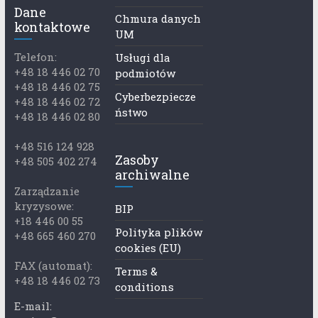
Dane
Chmura danych
kontaktowe
UM
Telefon:
Usługi dla
+48 18 446 02 70
podmiotów
+48 18 446 02 75
Cyberbezpiecze
+48 18 446 02 72
ństwo
+48 18 446 02 80
+48 516 124 928
Zasoby
+48 505 402 274
archiwalne
Zarządzanie
kryzysowe:
BIP
+18 446 00 55
Polityka plików
+48 665 460 270
cookies (EU)
FAX (automat):
Terms &
+48 18 446 02 73
conditions
E-mail: