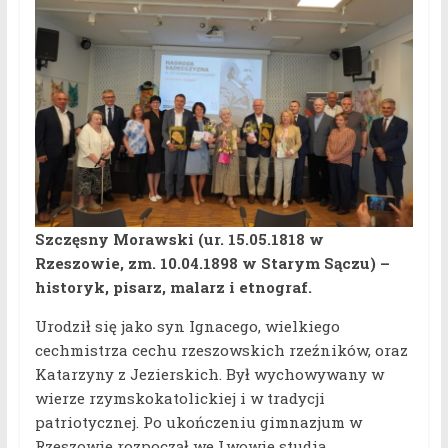
Szczęsny Morawski (ur. 15.05.1818 w
Rzeszowie, zm. 10.04.1898 w Starym Sączu) –
historyk, pisarz, malarz i etnograf.
Urodził się jako syn Ignacego, wielkiego
cechmistrza cechu rzeszowskich rzeźników, oraz
Katarzyny z Jezierskich. Był wychowywany w
wierze rzymskokatolickiej i w tradycji
patriotycznej. Po ukończeniu gimnazjum w
Rzeszowie rozpoczął we Lwowie studia