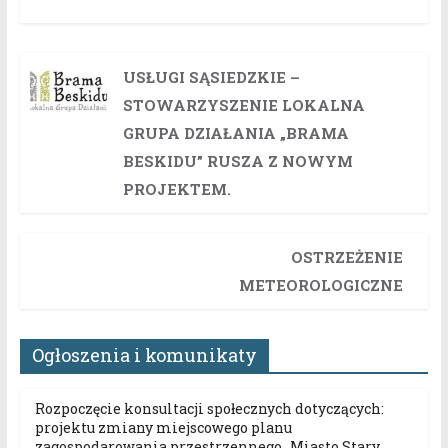
USŁUGI SĄSIEDZKIE –
STOWARZYSZENIE LOKALNA
GRUPA DZIAŁANIA „BRAMA
BESKIDU” RUSZA Z NOWYM
PROJEKTEM.
OSTRZEŻENIE
METEOROLOGICZNE
Ogłoszenia i komunikaty
Rozpoczęcie konsultacji społecznych dotyczących:
projektu zmiany miejscowego planu
zagospodarowania przestrzennego „Miasto Stary