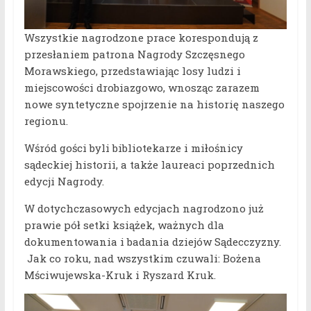
Wszystkie nagrodzone prace korespondują z
przesłaniem patrona Nagrody Szczęsnego
Morawskiego, przedstawiając losy ludzi i
miejscowości drobiazgowo, wnosząc zarazem
nowe syntetyczne spojrzenie na historię naszego
regionu.
Wśród gości byli bibliotekarze i miłośnicy
sądeckiej historii, a także laureaci poprzednich
edycji Nagrody.
W dotychczasowych edycjach nagrodzono już
prawie pół setki książek, ważnych dla
dokumentowania i badania dziejów Sądecczyzny.
Jak co roku, nad wszystkim czuwali: Bożena
Mściwujewska-Kruk i Ryszard Kruk.