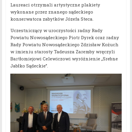
Laureaci otrzymali artystyczne plakiety
wykonane przez znanego sądeckiego
konserwatora zabytków Józefa Steca.
Uczestniczący w uroczystości radny Rady
Powiatu Nowosądeckiego Piotr Dyrek oraz radny
Rady Powiatu Nowosądeckiego Zdzisław Kożuch
w imieniu starosty Tadeusza Zaremby wręczyli
Bartłomiejowi Celewiczowi wyróżnienie „Srebne
Jabłko Sądeckie”.