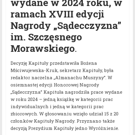
wydane w 2024 roku, w
ramach XVIII edycji
Nagrody „Sądecczyzna”
im. Szczęsnego
Morawskiego
.
Decyzję Kapituły przedstawiła Bożena
Mściwujewska-Kruk, sekretarz Kapituły, była
redaktor naczelna „Almanachu Muszyny”. W
osiemnastej edycji Honorowej Nagrody
„Sądecczyzna” Kapituła nagrodziła prace wydane
w roku 2024 – jedną książkę w kategorii prac
indywidualnych i jedną w kategorii prac
zbiorowych. W głosowaniu wzięło udział 15 z 20
członków Kapituły Nagrody. Przyznano także
decyzją Prezydium Kapituły jedno Wyróżnienie.