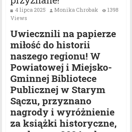
4 lipca 2025
Monika Chrobak
1398
Views
Uwiecznili na papierze
miłość do historii
naszego regionu! W
Powiatowej i Miejsko-
Gminnej Bibliotece
Publicznej w Starym
Sączu, przyznano
nagrody i wyróżnienie
za książki historyczne,