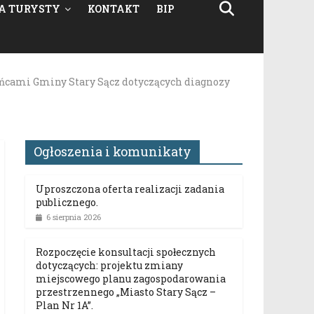
A TURYSTY
KONTAKT
BIP
ńcami Gminy Stary Sącz dotyczących diagnozy
Ogłoszenia i komunikaty
Uproszczona oferta realizacji zadania
publicznego.
6 sierpnia 2026
Rozpoczęcie konsultacji społecznych
dotyczących: projektu zmiany
miejscowego planu zagospodarowania
przestrzennego „Miasto Stary Sącz –
Plan Nr 1A”.