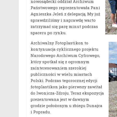
nowosądecki oddział Archiwum
Państwowego reprezentowała Pani
Agnieszka Jeleń z delegacją. My już
sprawdziliśmy i naprawdę warto
zatrzymać się parę minut podczas
spaceru po rynku.
Archiwalny Fotoplastikon to
kontynuacja cyklicznego projektu
Narodowego Archiwum Cyfrowego,
który spotkał się z ogromnym
zainteresowaniem szerokiej
publiczności w wielu miastach
Polski. Podczas tegorocznej edycji
fotoplastikon jako pierwszy zawitał
do Iwonicza-Zdroju. Teraz ekspozycja
prezentowana jest w dawnym
grodzie położonym u zbiegu Dunajca
i Popradu.