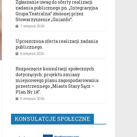
Zgłaszanie uwag do oferty realizacji
zadania publicznego pn. „Integracyjna
Grupa Teatralna” złożonej przez
Stowarzyszenie „Gniazdo”.
7 sierpnia 2026
Uproszczona oferta realizacji zadania
publicznego.
6 sierpnia 2026
Rozpoczęcie konsultacji społecznych
dotyczących: projektu zmiany
miejscowego planu zagospodarowania
przestrzennego „Miasto Stary Sącz –
Plan Nr 1A”.
5 sierpnia 2026
KONSULATCJE SPOŁECZNE