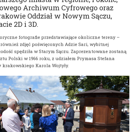
dowego Archiwum Cyfrowego oraz
akowie Oddział w Nowym Sączu,
ie 2D i 3D.
oryczne fotografie przedstawiające okoliczne tereny –
ie również zdjęć poświęconych Adzie Sari, wybitnej
młodość spędziła w Starym Sączu. Zaprezentowane zostaną
rztu Polski w 1966 roku, z udziałem Prymasa Stefana
 krakowskiego Karola Wojtyły.