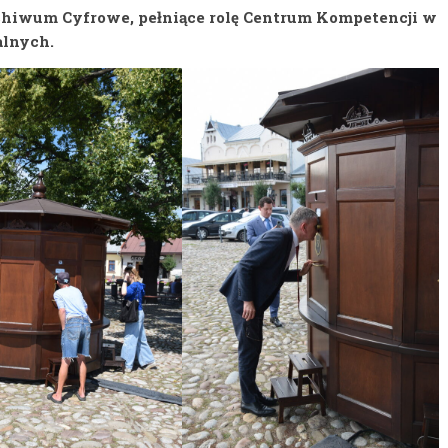
chiwum Cyfrowe, pełniące rolę Centrum Kompetencji w
alnych.