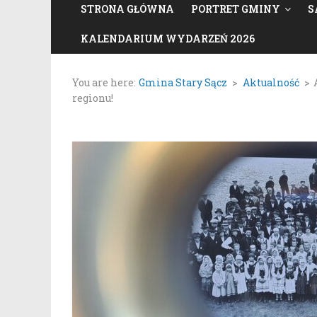
STRONA GŁÓWNA
PORTRET GMINY
S
KALENDARIUM WYDARZEŃ 2026
You are here:
Gmina Stary Sącz
>
Aktualność
>
regionu!