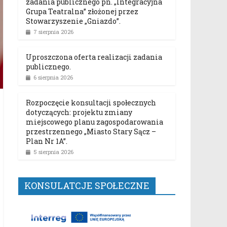
zadania publicznego pn. „Integracyjna
Grupa Teatralna” złożonej przez
Stowarzyszenie „Gniazdo”.
7 sierpnia 2026
Uproszczona oferta realizacji zadania
publicznego.
6 sierpnia 2026
Rozpoczęcie konsultacji społecznych
dotyczących: projektu zmiany
miejscowego planu zagospodarowania
przestrzennego „Miasto Stary Sącz –
Plan Nr 1A”.
5 sierpnia 2026
KONSULATCJE SPOŁECZNE