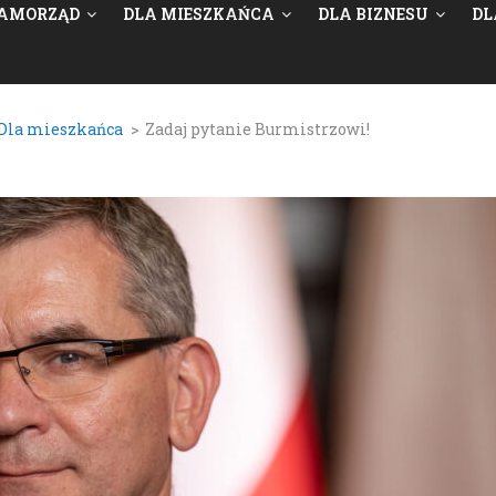
AMORZĄD
DLA MIESZKAŃCA
DLA BIZNESU
DL
Dla mieszkańca
>
Zadaj pytanie Burmistrzowi!