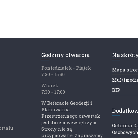
Godziny otwarcia
Na skrót
Poniedziałek - Piątek
Mapa stro
7:30 - 15:30
Multimedia
Wtorek
BIP
7:30 - 17:00
W Referacie Geodezji i
Planowania
Dodatkow
Przestrzennego czwartek
jest dniem wewnętrzym.
Ochrona D
ortalu
Strony nie są
Osobowyc
przyjmowane. Zapraszamy