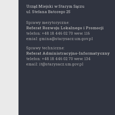
Urząd Miejski w Starym Sączu
ul. Stefana Batorego 25
Sprawy merytoryczne:
Referat Rozwoju Lokalnego i Promocji
telefon: +48 18 446 02 70 wew. 116
emial: gmina@starysacz.um.gov.pl
Sprawy techniczne:
Referat Administracyjno-Informatyczny
telefon: +48 18 446 02 70 wew. 134
email: it@starysacz.um.gov.pl