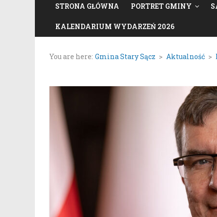
STRONA GŁÓWNA
PORTRET GMINY
S
KALENDARIUM WYDARZEŃ 2026
You are here:
Gmina Stary Sącz
>
Aktualność
>