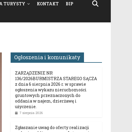
A TURYSTY
KONTAKT
BIP
Ogłoszenia i komunikaty
ZARZĄDZENIE NR
136/2026BURMISTRZA STAREGO SĄCZA
z dnia 6 sierpnia 2026 r. w sprawie
ogłoszenia wykazu nieruchomości
gruntowych przeznaczonych do
oddania w najem, dzierżawę i
użyczenie.
7 sierpnia 2026
Zgłaszanie uwag do oferty realizacji