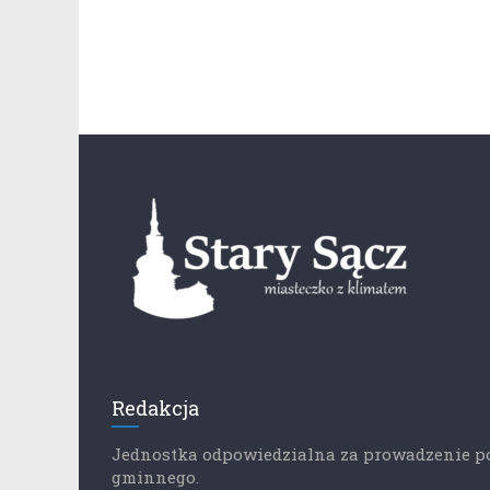
Redakcja
Jednostka odpowiedzialna za prowadzenie p
gminnego.