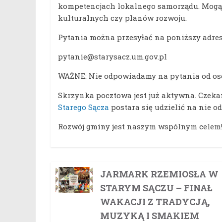
kompetencjach lokalnego samorządu. Mogą 
kulturalnych czy planów rozwoju.
Pytania można przesyłać na poniższy adre
pytanie@starysacz.um.gov.pl
WAŻNE: Nie odpowiadamy na pytania od o
Skrzynka pocztowa jest już aktywna. Czek
Starego Sącza
postara się udzielić na nie o
Rozwój gminy jest naszym wspólnym celem
JARMARK RZEMIOSŁA W
STARYM SĄCZU – FINAŁ
WAKACJI Z TRADYCJĄ,
MUZYKĄ I SMAKIEM