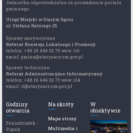
Jednostka odpowiedzialna za prowadzenie portalu
gminnego.
Urząd Miejski w Starym Sączu
ul. Stefana Batorego 25
Sprawy merytoryczne:
Referat Rozwoju Lokalnego i Promocji
telefon: +48 18 446 02 70 wew. 116
emial: gmina@starysacz.um.gov.pl
Sprawy techniczne:
Referat Administracyjno-Informatyczny
telefon: +48 18 446 02 70 wew. 134
email: it@starysacz.um.gov.pl
Godziny
Na skróty
W
otwarcia
obiektywie
Mapa strony
Poniedziałek -
Multimedia i
Piątek