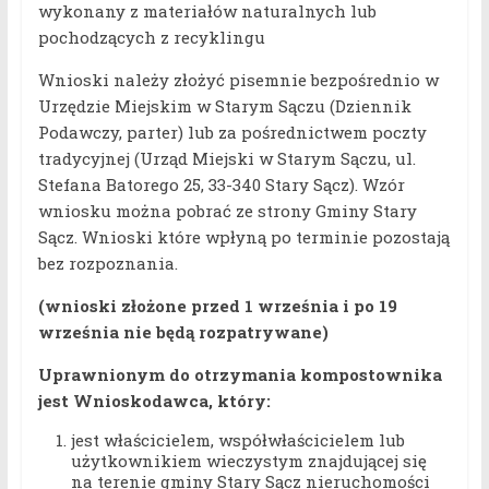
wykonany z materiałów naturalnych lub
pochodzących z recyklingu
Wnioski należy złożyć pisemnie bezpośrednio w
Urzędzie Miejskim w Starym Sączu (Dziennik
Podawczy, parter) lub za pośrednictwem poczty
tradycyjnej (Urząd Miejski w Starym Sączu, ul.
Stefana Batorego 25, 33-340 Stary Sącz). Wzór
wniosku można pobrać ze strony Gminy Stary
Sącz. Wnioski które wpłyną po terminie pozostają
bez rozpoznania.
(wnioski złożone przed 1 września i po 19
września nie będą rozpatrywane)
Uprawnionym do otrzymania kompostownika
jest Wnioskodawca, który:
jest właścicielem, współwłaścicielem lub
użytkownikiem wieczystym znajdującej się
na terenie gminy Stary Sącz nieruchomości