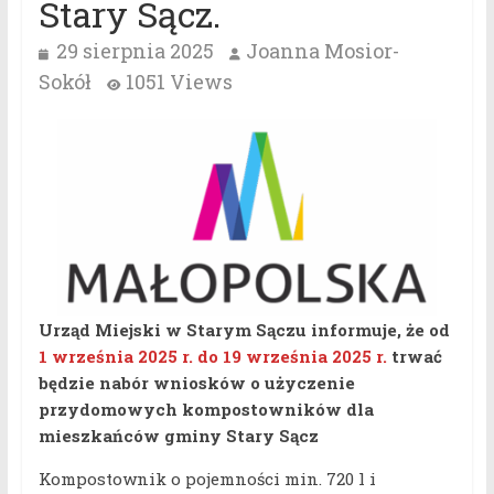
Stary Sącz.
29 sierpnia 2025
Joanna Mosior-
Sokół
1051 Views
Urząd Miejski w Starym Sączu informuje, że od
1 września 2025 r. do 19 września 2025 r.
trwać
będzie nabór wniosków o użyczenie
przydomowych kompostowników dla
mieszkańców
gminy Stary Sącz
Kompostownik o pojemności min. 720 l i