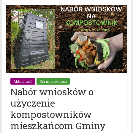
Aktualność
Dla mieszkańca
Nabór wniosków o
użyczenie
kompostowników
mieszkańcom Gminy