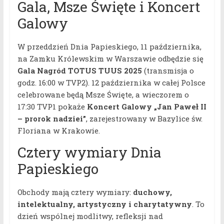
Gala, Msze Święte i Koncert
Galowy
W przeddzień Dnia Papieskiego, 11 października,
na Zamku Królewskim w Warszawie odbędzie się
Gala Nagród TOTUS TUUS 2025
(transmisja o
godz. 16:00 w TVP2). 12 października w całej Polsce
celebrowane będą Msze Święte, a wieczorem o
17:30 TVP1 pokaże
Koncert Galowy „Jan Paweł II
– prorok nadziei”
, zarejestrowany w Bazylice św.
Floriana w Krakowie.
Cztery wymiary Dnia
Papieskiego
Obchody mają cztery wymiary:
duchowy,
intelektualny, artystyczny i charytatywny
. To
dzień wspólnej modlitwy, refleksji nad