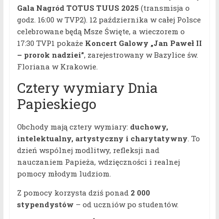
Gala Nagród TOTUS TUUS 2025
(transmisja o
godz. 16:00 w TVP2). 12 października w całej Polsce
celebrowane będą Msze Święte, a wieczorem o
17:30 TVP1 pokaże
Koncert Galowy „Jan Paweł II
– prorok nadziei”
, zarejestrowany w Bazylice św.
Floriana w Krakowie.
Cztery wymiary Dnia
Papieskiego
Obchody mają cztery wymiary:
duchowy,
intelektualny, artystyczny i charytatywny
. To
dzień wspólnej modlitwy, refleksji nad
nauczaniem Papieża, wdzięczności i realnej
pomocy młodym ludziom.
Z pomocy korzysta dziś ponad
2 000
stypendystów
– od uczniów po studentów.