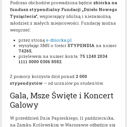
Podczas obchodów prowadzona będzie
zbiórka na
fundusz stypendialny Fundacji „Dzieło Nowego
Tysiąclecia”
, wspierający zdolną i niezamożną
młodzież z małych miejscowości. Fundację można
wesprzeć:
przez stronę
e-zbiorka.pl
wysyłając SMS o treści
STYPENDIA
na numer
74265
,
przelewem na numer konta:
75 1240 2034
1111 0000 0306 8582
.
Z pomocy korzysta dziś ponad
2 000
stypendystów
– od uczniów po studentów.
Gala, Msze Święte i Koncert
Galowy
W przeddzień Dnia Papieskiego, 11 października,
na Zamku Królewskim w Warszawie odbędzie się