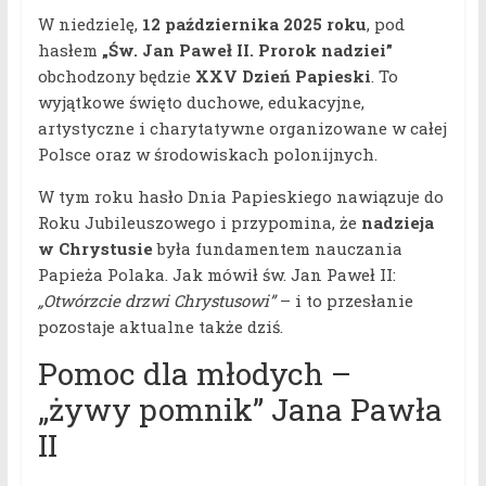
W niedzielę,
12 października 2025 roku
, pod
hasłem
„Św. Jan Paweł II. Prorok nadziei”
obchodzony będzie
XXV Dzień Papieski
. To
wyjątkowe święto duchowe, edukacyjne,
artystyczne i charytatywne organizowane w całej
Polsce oraz w środowiskach polonijnych.
W tym roku hasło Dnia Papieskiego nawiązuje do
Roku Jubileuszowego i przypomina, że
nadzieja
w Chrystusie
była fundamentem nauczania
Papieża Polaka. Jak mówił św. Jan Paweł II:
„Otwórzcie drzwi Chrystusowi”
– i to przesłanie
pozostaje aktualne także dziś.
Pomoc dla młodych –
„żywy pomnik” Jana Pawła
II