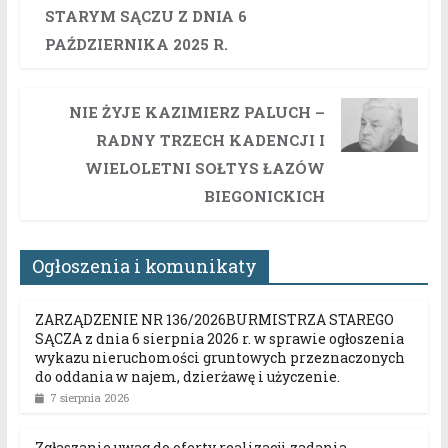
STARYM SĄCZU Z DNIA 6
PAŹDZIERNIKA 2025 R.
NIE ŻYJE KAZIMIERZ PALUCH –
RADNY TRZECH KADENCJI I
WIELOLETNI SOŁTYS ŁAZÓW
BIEGONICKICH
Ogłoszenia i komunikaty
ZARZĄDZENIE NR 136/2026BURMISTRZA STAREGO
SĄCZA z dnia 6 sierpnia 2026 r. w sprawie ogłoszenia
wykazu nieruchomości gruntowych przeznaczonych
do oddania w najem, dzierżawę i użyczenie.
7 sierpnia 2026
Zgłaszanie uwag do oferty realizacji zadania