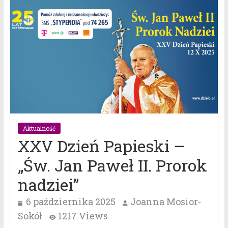
Aktualność
XXV Dzień Papieski –
„Św. Jan Paweł II. Prorok
nadziei”
6 października 2025
Joanna Mosior-
Sokół
1217 Views