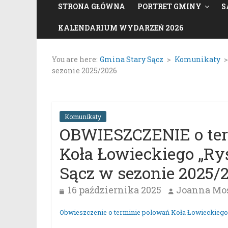
STRONA GŁÓWNA
PORTRET GMINY
S
KALENDARIUM WYDARZEŃ 2026
You are here:
Gmina Stary Sącz
>
Komunikaty
sezonie 2025/2026
Komunikaty
OBWIESZCZENIE o ter
Koła Łowieckiego „R
Sącz w sezonie 2025/
16 października 2025
Joanna Mos
Obwieszczenie o terminie polowań Koła Łowieckiego