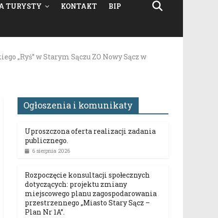
A TURYSTY
KONTAKT
BIP
ego „Ryś” w Starym Sączu ZO Nowy Sącz w
Ogłoszenia i komunikaty
Uproszczona oferta realizacji zadania
publicznego.
6 sierpnia 2026
Rozpoczęcie konsultacji społecznych
dotyczących: projektu zmiany
miejscowego planu zagospodarowania
przestrzennego „Miasto Stary Sącz –
Plan Nr 1A”.