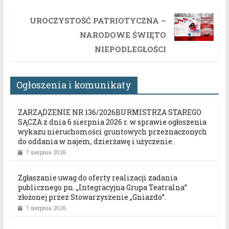
UROCZYSTOŚĆ PATRIOTYCZNA –
NARODOWE ŚWIĘTO
NIEPODLEGŁOŚCI
Ogłoszenia i komunikaty
ZARZĄDZENIE NR 136/2026BURMISTRZA STAREGO
SĄCZA z dnia 6 sierpnia 2026 r. w sprawie ogłoszenia
wykazu nieruchomości gruntowych przeznaczonych
do oddania w najem, dzierżawę i użyczenie.
7 sierpnia 2026
Zgłaszanie uwag do oferty realizacji zadania
publicznego pn. „Integracyjna Grupa Teatralna”
złożonej przez Stowarzyszenie „Gniazdo”.
7 sierpnia 2026