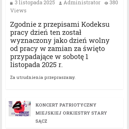
3 listopada 2025
Administrator
380
Views
Zgodnie z przepisami Kodeksu
pracy dzień ten został
wyznaczony jako dzień wolny
od pracy w zamian za święto
przypadające w sobotę 1
listopada 2025 r.
Za utrudnienia przepraszamy.
KONCERT PATRIOTYCZNY
MIEJSKIEJ ORKIESTRY STARY
SĄCZ