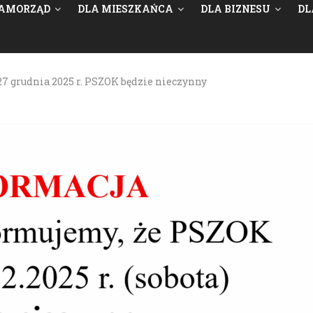
AMORZĄD
DLA MIESZKAŃCA
DLA BIZNESU
DL
27 grudnia 2025 r. PSZOK będzie nieczynny