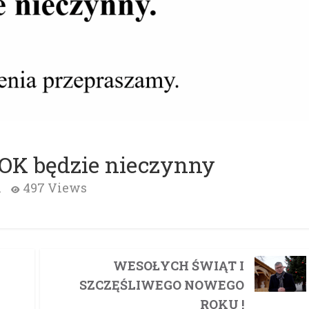
ZOK będzie nieczynny
i
497 Views
WESOŁYCH ŚWIĄT I
SZCZĘŚLIWEGO NOWEGO
ROKU !