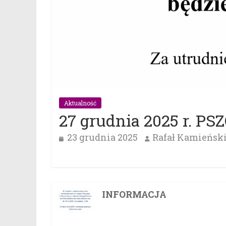
Aktualność
27 grudnia 2025 r. PS
23 grudnia 2025
Rafał Kamieńsk
INFORMACJA