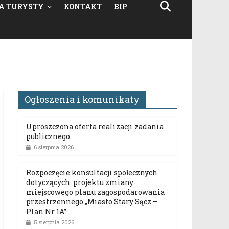
A TURYSTY
KONTAKT
BIP
Ogłoszenia i komunikaty
Uproszczona oferta realizacji zadania
publicznego.
6 sierpnia 2026
Rozpoczęcie konsultacji społecznych
dotyczących: projektu zmiany
miejscowego planu zagospodarowania
przestrzennego „Miasto Stary Sącz –
Plan Nr 1A”.
5 sierpnia 2026