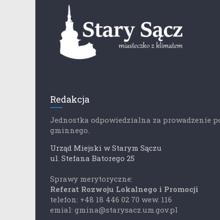
Redakcja
Jednostka odpowiedzialna za prowadzenie p
gminnego.
Urząd Miejski w Starym Sączu
ul. Stefana Batorego 25
Sprawy merytoryczne:
Referat Rozwoju Lokalnego i Promocji
telefon: +48 18 446 02 70 wew. 116
emial: gmina@starysacz.um.gov.pl