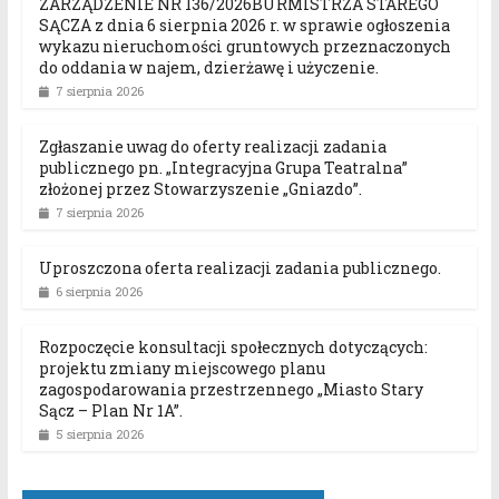
ZARZĄDZENIE NR 136/2026BURMISTRZA STAREGO
SĄCZA z dnia 6 sierpnia 2026 r. w sprawie ogłoszenia
wykazu nieruchomości gruntowych przeznaczonych
do oddania w najem, dzierżawę i użyczenie.
7 sierpnia 2026
Zgłaszanie uwag do oferty realizacji zadania
publicznego pn. „Integracyjna Grupa Teatralna”
złożonej przez Stowarzyszenie „Gniazdo”.
7 sierpnia 2026
Uproszczona oferta realizacji zadania publicznego.
6 sierpnia 2026
Rozpoczęcie konsultacji społecznych dotyczących:
projektu zmiany miejscowego planu
zagospodarowania przestrzennego „Miasto Stary
Sącz – Plan Nr 1A”.
5 sierpnia 2026