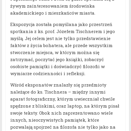
żywym zainteresowaniem środowiska
akademickiego i mieszkańców miasta.
Ekspozycja została pomyślana jako przestrzeń
spotkania z ks. prof. Józefem Tischnerem i jego
myślą. Jej celem jest nie tylko przedstawienie
faktów z życia bohatera, ale przede wszystkim
stworzenie miejsca, w którym można się
zatrzymać, poczytać jego książki, zobaczyć
osobiste pamiątki i doświadczyć filozofii w
wymiarze codzienności i refleksji.
Wśród eksponatów znalazły się przedmioty
należące do ks. Tischnera – między innymi
aparat fotograficzny, którym uwieczniał chwile
spędzone z bliskimi, oraz laptop, na którym pisał
swoje teksty. Obok nich zaprezentowano wiele
innych, nieoczywistych pamiątek, które
pozwalają spojrzeć na filozofa nie tylko jako na