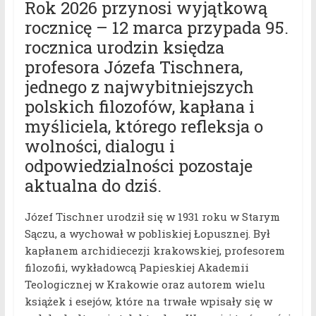
Rok 2026 przynosi wyjątkową
rocznicę – 12 marca przypada 95.
rocznica urodzin księdza
profesora Józefa Tischnera,
jednego z najwybitniejszych
polskich filozofów, kapłana i
myśliciela, którego refleksja o
wolności, dialogu i
odpowiedzialności pozostaje
aktualna do dziś.
Józef Tischner urodził się w 1931 roku w Starym
Sączu, a wychował w pobliskiej Łopusznej. Był
kapłanem archidiecezji krakowskiej, profesorem
filozofii, wykładowcą Papieskiej Akademii
Teologicznej w Krakowie oraz autorem wielu
książek i esejów, które na trwałe wpisały się w