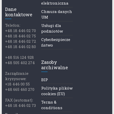
elektroniczna
Dane
Chmura danych
kontaktowe
UM
Telefon:
Usługi dla
+48 18 446 02 70
podmiotów
+48 18 446 02 75
Cyberbezpiecze
+48 18 446 02 72
ństwo
+48 18 446 02 80
+48 516 124 928
Zasoby
+48 505 402 274
archiwalne
Zarządzanie
kryzysowe:
BIP
+18 446 00 55
Polityka plików
+48 665 460 270
cookies (EU)
FAX (automat):
Terms &
+48 18 446 02 73
conditions