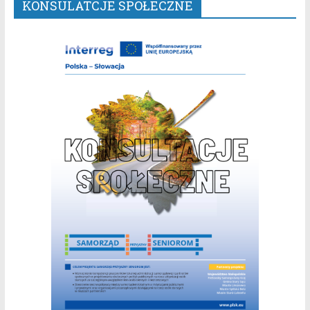
KONSULATCJE SPOŁECZNE