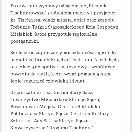
Po otwarciu wystawy odbędzie się „Biesiada
Tischnerowska” z udziałem rodziny i przyjaciół
ks. Tischnera, władz miasta, gości oraz zespołu
Trebunie-Tutki i Starosądeckiego Koła Gospodyń
Miejskich, które przygotuje regionalne
poczęstunki.
Serdecznie zapraszamy mieszkańców i gości do
udziału w Dniach Księdza Tischnera. Niech będą
one okazją do spotkania, rozmowy i wspólnego
powrotu do myśli, które wciąż pomagają nam
lepiej rozumieć człowieka i świat.
Organizatorami są: Gmina Stary Sącz,
Towarzystwo Miłośników Starego Sącza,
Powiatowa i Miejska Gminna Biblioteka
Publiczna w Starym Sączu, Centrum Kultury i
Sztuki im. Ady Sari w Starym Sączu,
Stowarzyszenie ” Drogami Tischnera”.