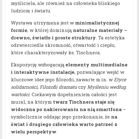
myśliciela, ale również na człowieka bliskiego
ludziom i światu.
Wystawa utrzymana jest w
minimalistycznej
formie
, w której dominują
naturalne materiały –
drewno, światło i proste struktury
. Ta estetyka
odzwierciedla skromność, otwartość i ciepło,
które charakteryzowały ks. Tischnera.
Ekspozycję wzbogacają
elementy multimedialne
i interaktywne instalacje
, pozwalające wejść w
kluczowe idee jego filozofii, zawarte m.in. w
Etyce
solidarności
,
Filozofii dramatu
czy
Myśleniu według
wartości
. Ciekawym dopełnieniem całości jest
mural, na którym
twarz Tischnera staje się
widoczna po nakierowaniu na nią smartfona
–
symbolicznie oddając jego przekonanie, że
na
świat i drugiego człowieka warto patrzeć z
wielu perspektyw
.