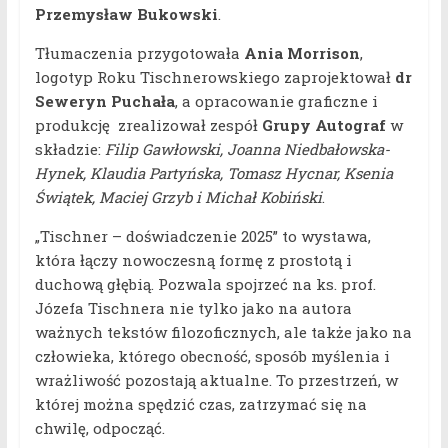
Przemysław Bukowski
.
Tłumaczenia przygotowała
Ania Morrison
,
logotyp Roku Tischnerowskiego zaprojektował
dr
Seweryn Puchała
, a opracowanie graficzne i
produkcję zrealizował zespół
Grupy Autograf
w
składzie:
Filip Gawłowski, Joanna Niedbałowska-
Hynek, Klaudia Partyńska, Tomasz Hycnar, Ksenia
Świątek, Maciej Grzyb i Michał Kobiński
.
„Tischner – doświadczenie 2025” to wystawa,
która łączy nowoczesną formę z prostotą i
duchową głębią. Pozwala spojrzeć na ks. prof.
Józefa Tischnera nie tylko jako na autora
ważnych tekstów filozoficznych, ale także jako na
człowieka, którego obecność, sposób myślenia i
wrażliwość pozostają aktualne. To przestrzeń, w
której można spędzić czas, zatrzymać się na
chwilę, odpocząć.