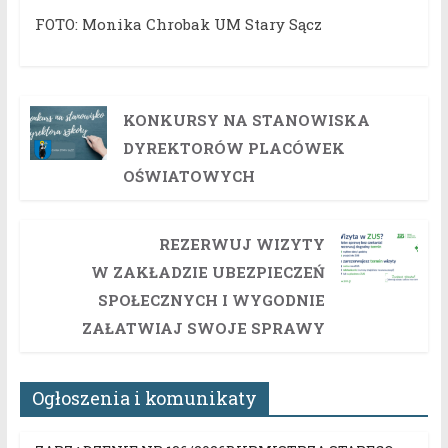
FOTO: Monika Chrobak UM Stary Sącz
KONKURSY NA STANOWISKA
DYREKTORÓW PLACÓWEK
OŚWIATOWYCH
REZERWUJ WIZYTY
W ZAKŁADZIE UBEZPIECZEŃ
SPOŁECZNYCH I WYGODNIE
ZAŁATWIAJ SWOJE SPRAWY
Ogłoszenia i komunikaty