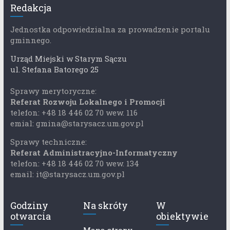
Redakcja
Jednostka odpowiedzialna za prowadzenie portalu
gminnego.
Urząd Miejski w Starym Sączu
ul. Stefana Batorego 25
Sprawy merytoryczne:
Referat Rozwoju Lokalnego i Promocji
telefon: +48 18 446 02 70 wew. 116
emial: gmina@starysacz.um.gov.pl
Sprawy techniczne:
Referat Administracyjno-Informatyczny
telefon: +48 18 446 02 70 wew. 134
email: it@starysacz.um.gov.pl
Godziny
Na skróty
W
otwarcia
obiektywie
Mapa strony