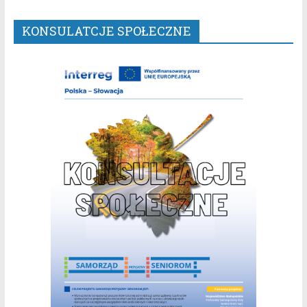
KONSULATCJE SPOŁECZNE