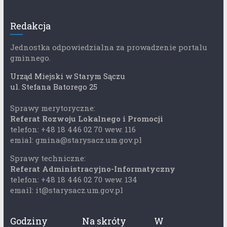
Redakcja
Jednostka odpowiedzialna za prowadzenie portalu
gminnego.
Urząd Miejski w Starym Sączu
ul. Stefana Batorego 25
Sprawy merytoryczne:
Referat Rozwoju Lokalnego i Promocji
telefon: +48 18 446 02 70 wew. 116
emial: gmina@starysacz.um.gov.pl
Sprawy techniczne:
Referat Administracyjno-Informatyczny
telefon: +48 18 446 02 70 wew. 134
email: it@starysacz.um.gov.pl
Godziny
Na skróty
W