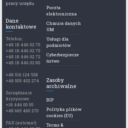
pracy urzędu.
Poczta
elektroniczna
Dane
Chmura danych
kontaktowe
UM
Telefon:
Usługi dla
+48 18 446 02 70
podmiotów
+48 18 446 02 75
Cyberbezpiecze
+48 18 446 02 72
ństwo
+48 18 446 02 80
+48 516 124 928
Zasoby
+48 505 402 274
archiwalne
Zarządzanie
kryzysowe:
BIP
+18 446 00 55
Polityka plików
+48 665 460 270
cookies (EU)
FAX (automat):
Terms &