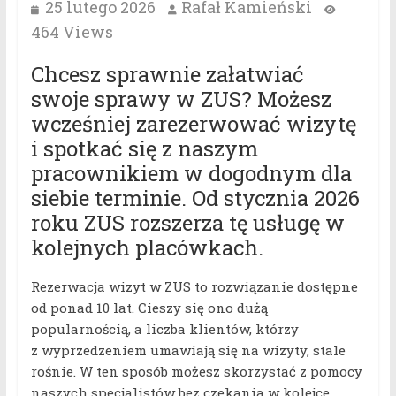
25 lutego 2026
Rafał Kamieński
464 Views
Chcesz sprawnie załatwiać
swoje sprawy w ZUS? Możesz
wcześniej zarezerwować wizytę
i spotkać się z naszym
pracownikiem w dogodnym dla
siebie terminie. Od stycznia 2026
roku ZUS rozszerza tę usługę w
kolejnych placówkach.
Rezerwacja wizyt w ZUS to rozwiązanie dostępne
od ponad 10 lat. Cieszy się ono dużą
popularnością, a liczba klientów, którzy
z wyprzedzeniem umawiają się na wizyty, stale
rośnie. W ten sposób możesz skorzystać z pomocy
naszych specjalistów bez czekania w kolejce.