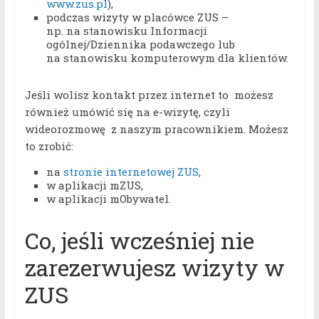
www.zus.pl
),
podczas wizyty w placówce ZUS –
np. na stanowisku Informacji
ogólnej/Dziennika podawczego lub
na stanowisku komputerowym dla klientów.
Jeśli wolisz kontakt przez internet to możesz
również umówić się na e-wizytę, czyli
wideorozmowę z naszym pracownikiem. Możesz
to zrobić:
na
stronie internetowej ZUS
,
w aplikacji mZUS,
w aplikacji mObywatel.
Co, jeśli wcześniej nie
zarezerwujesz wizyty w
ZUS