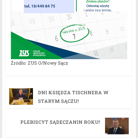
Źródło: ZUS O/Nowy Sącz
DNI KSIĘDZA TISCHNERA W
STARYM SĄCZU!
PLEBISCYT SĄDECZANIN ROKU!