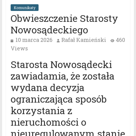
Komunikaty
Obwieszczenie Starosty
Nowosądeckiego
10 marca 2026
Rafał Kamieński
460
Views
Starosta Nowosądecki
zawiadamia, że została
wydana decyzja
ograniczająca sposób
korzystania z
nieruchomości o
nieuregulowanym stanie