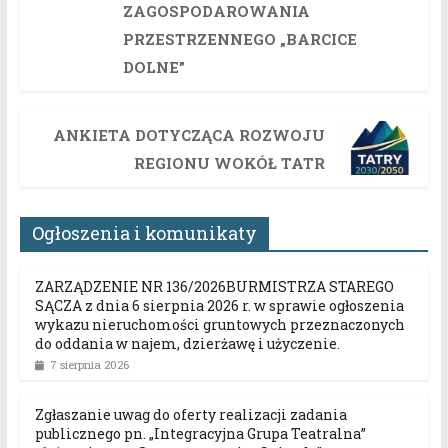
ZAGOSPODAROWANIA
PRZESTRZENNEGO „BARCICE
DOLNE”
ANKIETA DOTYCZĄCA ROZWOJU
REGIONU WOKÓŁ TATR
Ogłoszenia i komunikaty
ZARZĄDZENIE NR 136/2026BURMISTRZA STAREGO
SĄCZA z dnia 6 sierpnia 2026 r. w sprawie ogłoszenia
wykazu nieruchomości gruntowych przeznaczonych
do oddania w najem, dzierżawę i użyczenie.
7 sierpnia 2026
Zgłaszanie uwag do oferty realizacji zadania
publicznego pn. „Integracyjna Grupa Teatralna”