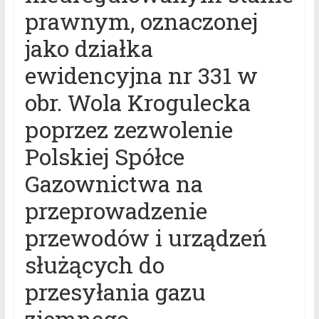
prawnym, oznaczonej
jako działka
ewidencyjna nr 331 w
obr. Wola Krogulecka
poprzez zezwolenie
Polskiej Spółce
Gazownictwa na
przeprowadzenie
przewodów i urządzeń
służących do
przesyłania gazu
ziemnego