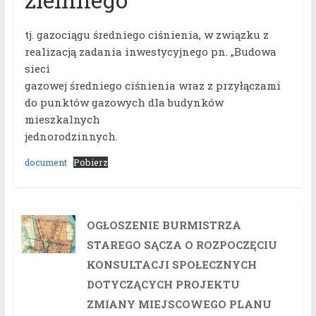
tj. gazociągu średniego ciśnienia, w związku z
realizacją zadania inwestycyjnego pn. „Budowa
sieci
gazowej średniego ciśnienia wraz z przyłączami
do punktów gazowych dla budynków
mieszkalnych
jednorodzinnych.
document
Pobierz
OGŁOSZENIE BURMISTRZA
STAREGO SĄCZA O ROZPOCZĘCIU
KONSULTACJI SPOŁECZNYCH
DOTYCZĄCYCH PROJEKTU
ZMIANY MIEJSCOWEGO PLANU