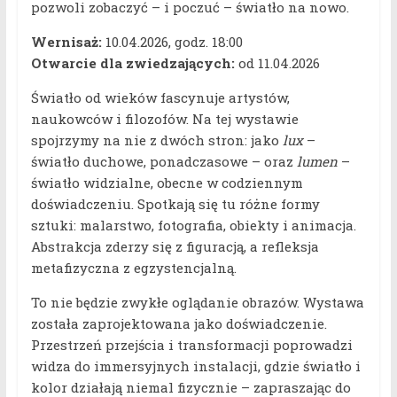
pozwoli zobaczyć – i poczuć – światło na nowo.
Wernisaż:
10.04.2026, godz. 18:00
Otwarcie dla zwiedzających:
od 11.04.2026
Światło od wieków fascynuje artystów,
naukowców i filozofów. Na tej wystawie
spojrzymy na nie z dwóch stron: jako
lux
–
światło duchowe, ponadczasowe – oraz
lumen
–
światło widzialne, obecne w codziennym
doświadczeniu. Spotkają się tu różne formy
sztuki: malarstwo, fotografia, obiekty i animacja.
Abstrakcja zderzy się z figuracją, a refleksja
metafizyczna z egzystencjalną.
To nie będzie zwykłe oglądanie obrazów. Wystawa
została zaprojektowana jako doświadczenie.
Przestrzeń przejścia i transformacji poprowadzi
widza do immersyjnych instalacji, gdzie światło i
kolor działają niemal fizycznie – zapraszając do