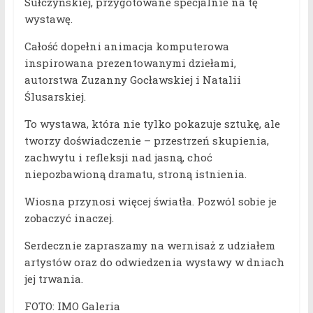
Sułczyńskiej, przygotowane specjalnie na tę
wystawę.
Całość dopełni animacja komputerowa
inspirowana prezentowanymi dziełami,
autorstwa Zuzanny Gocławskiej i Natalii
Ślusarskiej.
To wystawa, która nie tylko pokazuje sztukę, ale
tworzy doświadczenie – przestrzeń skupienia,
zachwytu i refleksji nad jasną, choć
niepozbawioną dramatu, stroną istnienia.
Wiosna przynosi więcej światła. Pozwól sobie je
zobaczyć inaczej.
Serdecznie zapraszamy na wernisaż z udziałem
artystów oraz do odwiedzenia wystawy w dniach
jej trwania.
FOTO: IMO Galeria