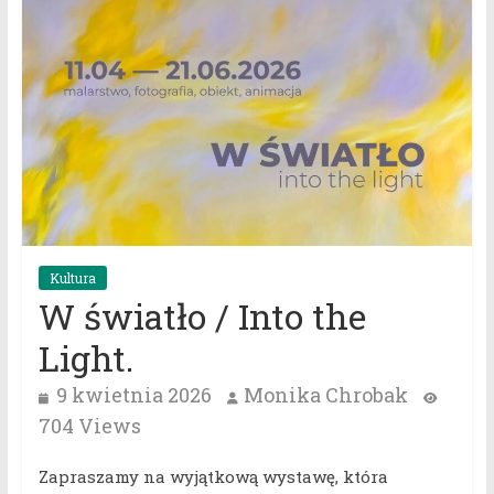
Kultura
W światło / Into the
Light.
9 kwietnia 2026
Monika Chrobak
704 Views
Zapraszamy na wyjątkową wystawę, która