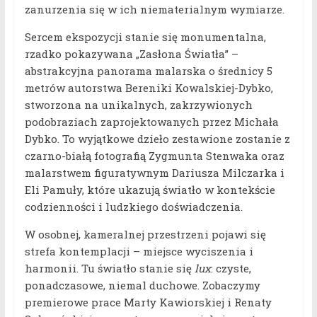
zanurzenia się w ich niematerialnym wymiarze.
Sercem ekspozycji stanie się monumentalna,
rzadko pokazywana „Zasłona Światła” –
abstrakcyjna panorama malarska o średnicy 5
metrów autorstwa Bereniki Kowalskiej-Dybko,
stworzona na unikalnych, zakrzywionych
podobraziach zaprojektowanych przez Michała
Dybko. To wyjątkowe dzieło zestawione zostanie z
czarno-białą fotografią Zygmunta Stenwaka oraz
malarstwem figuratywnym Dariusza Milczarka i
Eli Pamuły, które ukazują światło w kontekście
codzienności i ludzkiego doświadczenia.
W osobnej, kameralnej przestrzeni pojawi się
strefa kontemplacji – miejsce wyciszenia i
harmonii. Tu światło stanie się
lux
: czyste,
ponadczasowe, niemal duchowe. Zobaczymy
premierowe prace Marty Kawiorskiej i Renaty