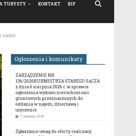
A TURYSTY
KONTAKT
BIP
i ruchu!
Ogłoszenia i komunikaty
ZARZĄDZENIE NR
136/2026BURMISTRZA STAREGO SĄCZA
z dnia 6 sierpnia 2026 r. w sprawie
ogłoszenia wykazu nieruchomości
gruntowych przeznaczonych do
oddania w najem, dzierżawę i
użyczenie.
7 sierpnia 2026
Zgłaszanie uwag do oferty realizacji