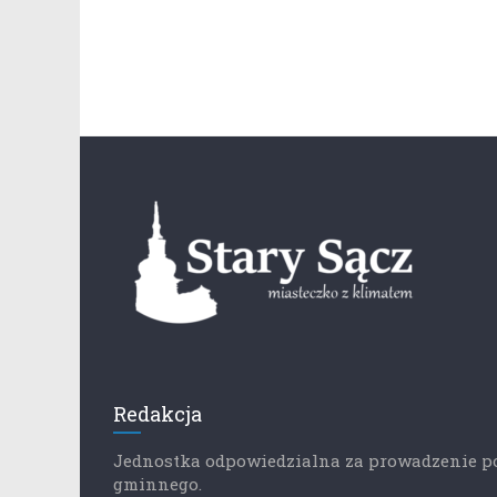
Redakcja
Jednostka odpowiedzialna za prowadzenie p
gminnego.