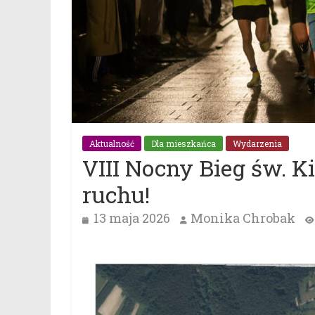
Aktualność
Dla mieszkańca
Wydarzenia
VIII Nocny Bieg św. K
ruchu!
13 maja 2026
Monika Chrobak