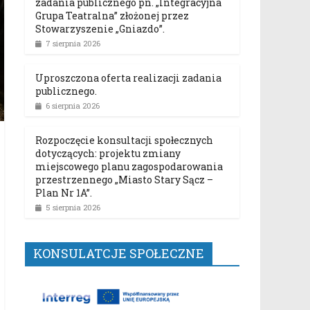
zadania publicznego pn. „Integracyjna
Grupa Teatralna” złożonej przez
Stowarzyszenie „Gniazdo”.
7 sierpnia 2026
Uproszczona oferta realizacji zadania
publicznego.
6 sierpnia 2026
Rozpoczęcie konsultacji społecznych
dotyczących: projektu zmiany
miejscowego planu zagospodarowania
przestrzennego „Miasto Stary Sącz –
Plan Nr 1A”.
5 sierpnia 2026
KONSULATCJE SPOŁECZNE