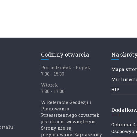
Godziny otwarcia
Na skrót
Poniedziałek - Piątek
Mapa stro
7:30 - 15:30
Multimedia
Wtorek
BIP
7:30 - 17:00
W Referacie Geodezji i
Planowania
Dodatkow
Przestrzennego czwartek
jest dniem wewnętrzym.
Ochrona D
ortalu
Strony nie są
Osobowyc
przyjmowane. Zapraszamy