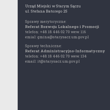
Urząd Miejski w Starym Sączu
ul. Stefana Batorego 25
Sprawy merytoryczne:
Referat Rozwoju Lokalnego i Promocji
telefon: +48 18 446 02 70 wew. 116
emial: gmina@starysacz.um.gov.pl
Sprawy techniczne:
Referat Administracyjno-Informatyczny
telefon: +48 18 446 02 70 wew. 134
email: it@starysacz.um.gov.pl