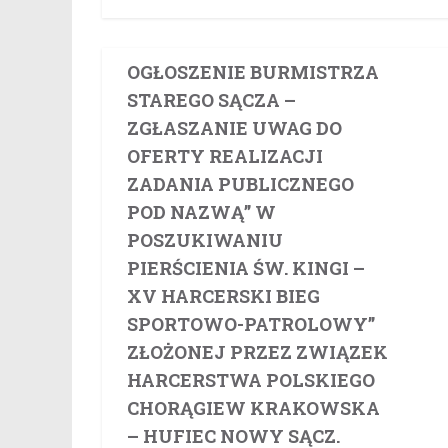
OGŁOSZENIE BURMISTRZA
STAREGO SĄCZA –
ZGŁASZANIE UWAG DO
OFERTY REALIZACJI
ZADANIA PUBLICZNEGO
POD NAZWĄ” W
POSZUKIWANIU
PIERŚCIENIA ŚW. KINGI –
XV HARCERSKI BIEG
SPORTOWO-PATROLOWY”
ZŁOŻONEJ PRZEZ ZWIĄZEK
HARCERSTWA POLSKIEGO
CHORĄGIEW KRAKOWSKA
– HUFIEC NOWY SĄCZ.