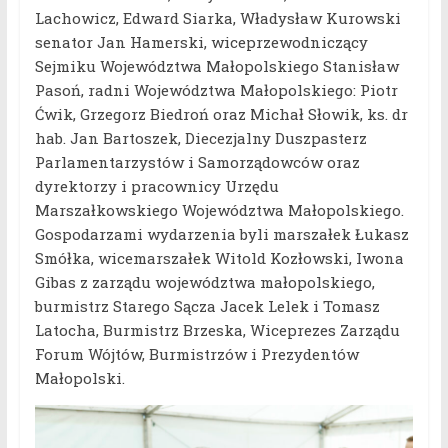
Lachowicz, Edward Siarka, Władysław Kurowski
senator Jan Hamerski, wiceprzewodniczący
Sejmiku Województwa Małopolskiego Stanisław
Pasoń, radni Województwa Małopolskiego: Piotr
Ćwik, Grzegorz Biedroń oraz Michał Słowik, ks. dr
hab. Jan Bartoszek, Diecezjalny Duszpasterz
Parlamentarzystów i Samorządowców oraz
dyrektorzy i pracownicy Urzędu
Marszałkowskiego Województwa Małopolskiego.
Gospodarzami wydarzenia byli marszałek Łukasz
Smółka, wicemarszałek Witold Kozłowski, Iwona
Gibas z zarządu województwa małopolskiego,
burmistrz Starego Sącza Jacek Lelek i Tomasz
Latocha, Burmistrz Brzeska, Wiceprezes Zarządu
Forum Wójtów, Burmistrzów i Prezydentów
Małopolski.