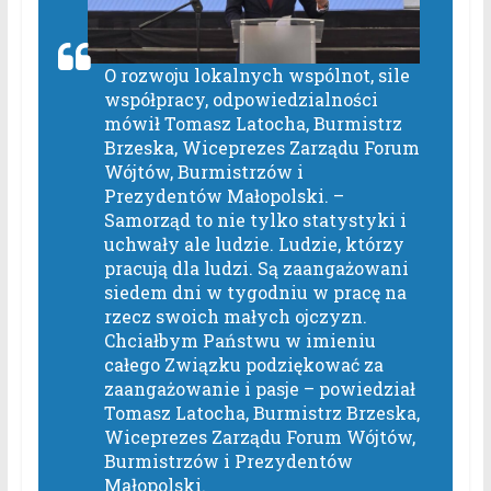
O rozwoju lokalnych wspólnot, sile
współpracy, odpowiedzialności
mówił Tomasz Latocha, Burmistrz
Brzeska, Wiceprezes Zarządu Forum
Wójtów, Burmistrzów i
Prezydentów Małopolski. –
Samorząd to nie tylko statystyki i
uchwały ale ludzie. Ludzie, którzy
pracują dla ludzi. Są zaangażowani
siedem dni w tygodniu w pracę na
rzecz swoich małych ojczyzn.
Chciałbym Państwu w imieniu
całego Związku podziękować za
zaangażowanie i pasje –
powiedział
Tomasz Latocha, Burmistrz Brzeska,
Wiceprezes Zarządu Forum Wójtów,
Burmistrzów i Prezydentów
Małopolski.