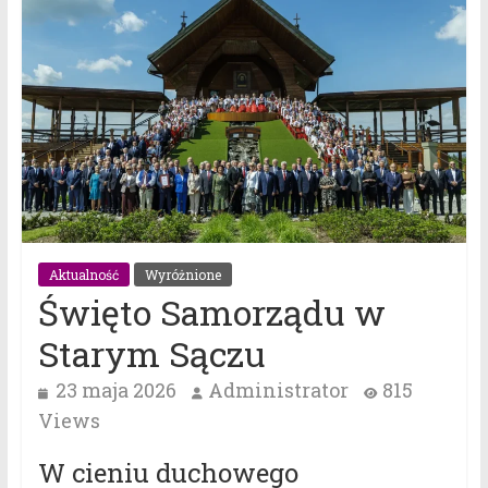
Aktualność
Wyróżnione
Święto Samorządu w
Starym Sączu
23 maja 2026
Administrator
815
Views
W cieniu duchowego