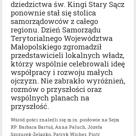
dziedzictwa św. Kingi Stary Sącz
ponownie stał się stolica
samorządowców z całego
regionu. Dzień Samorządu
Terytorialnego Województwa
Małopolskiego zgromadził
przedstawicieli lokalnych władz,
którzy wspólnie celebrowali ideę
współpracy i rozwoju małych
ojczyzn. Nie zabrakło wyróżnień,
rozmów o przyszłości oraz
wspólnych planach na
przyszłość.
Wśród gości znaleźli się m.in. posłowie na Sejm
RP: Barbara Bartuś, Anna Paluch, Józefa
Szczurek-Żelazko, Patryk Wicher, Piotr