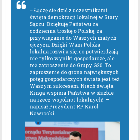
– Łączę się dziś z uczestnikami
święta demokracji lokalnej w Stary
Sączu. Dziękuję Państwu za
codzienna troskę o Polskę, za
przywiązanie do Waszych małych
ojczyzn. Dzięki Wam Polska
lokalna rozwija się, co potwierdzają
nie tylko wyniki gospodarcze, ale
też zaproszenie do Grupy G20. To
zaproszenie do grona największych
potęg gospodarczych świata jest też
Waszym sukcesem. Niech święta
Kinga wspiera Państwa w służbie
na rzecz wspólnot lokalnych! –
napisał Prezydent RP Karol
Nawrocki.