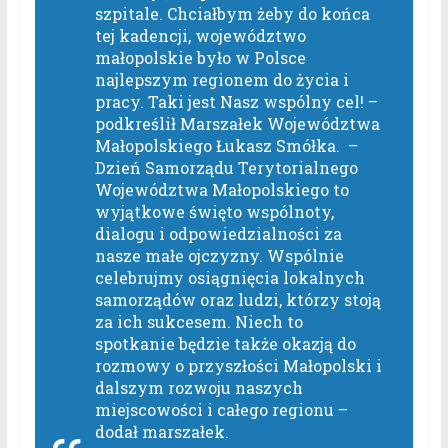
szpitale. Chciałbym żeby do końca
tej kadencji, województwo
małopolskie było w Polsce
najlepszym regionem do życia i
pracy. Taki jest Nasz wspólny cel!
–
podkreślił Marszałek Województwa
Małopolskiego Łukasz Smółka. –
Dzień Samorządu Terytorialnego
Województwa Małopolskiego to
wyjątkowe święto wspólnoty,
dialogu i odpowiedzialności za
nasze małe ojczyzny. Wspólnie
celebrujmy osiągnięcia lokalnych
samorządów oraz ludzi, którzy stoją
za ich sukcesem. Niech to
spotkanie będzie także okazją do
rozmowy o przyszłości Małopolski i
dalszym rozwoju naszych
miejscowości i całego regionu
–
dodał marszałek.