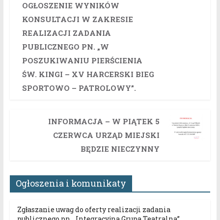
OGŁOSZENIE WYNIKÓW
KONSULTACJI W ZAKRESIE
REALIZACJI ZADANIA
PUBLICZNEGO PN. „W
POSZUKIWANIU PIERŚCIENIA
ŚW. KINGI – XV HARCERSKI BIEG
SPORTOWO – PATROLOWY”.
INFORMACJA – W PIĄTEK 5
CZERWCA URZĄD MIEJSKI
BĘDZIE NIECZYNNY
Ogłoszenia i komunikaty
Zgłaszanie uwag do oferty realizacji zadania
publicznego pn. „Integracyjna Grupa Teatralna”