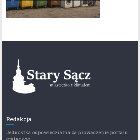
Redakcja
Jednostka odpowiedzialna za prowadzenie portalu
gminnego.