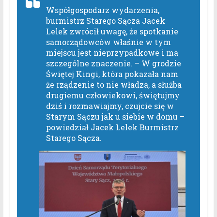
Współgospodarz wydarzenia,
burmistrz Starego Sącza Jacek
Lelek zwrócił uwagę, że spotkanie
samorządowców właśnie w tym
miejscu jest nieprzypadkowe i ma
szczególne znaczenie. –
W grodzie
Świętej Kingi, która pokazała nam
że rządzenie to nie władza, a służba
drugiemu człowiekowi, świętujmy
dziś i rozmawiajmy, czujcie się w
Starym Sączu jak u siebie w domu
–
powiedział Jacek Lelek Burmistrz
Starego Sącza.