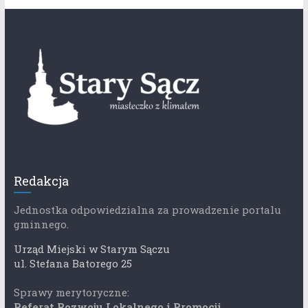
Redakcja
Jednostka odpowiedzialna za prowadzenie portalu
gminnego.
Urząd Miejski w Starym Sączu
ul. Stefana Batorego 25
Sprawy merytoryczne:
Referat Rozwoju Lokalnego i Promocji