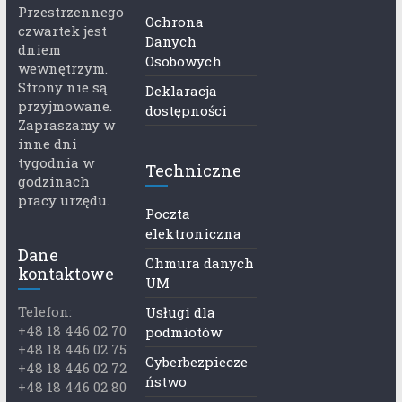
Przestrzennego
Ochrona
czwartek jest
Danych
dniem
Osobowych
wewnętrzym.
Strony nie są
Deklaracja
przyjmowane.
dostępności
Zapraszamy w
inne dni
tygodnia w
Techniczne
godzinach
pracy urzędu.
Poczta
elektroniczna
Dane
Chmura danych
kontaktowe
UM
Telefon:
Usługi dla
+48 18 446 02 70
podmiotów
+48 18 446 02 75
Cyberbezpiecze
+48 18 446 02 72
ństwo
+48 18 446 02 80