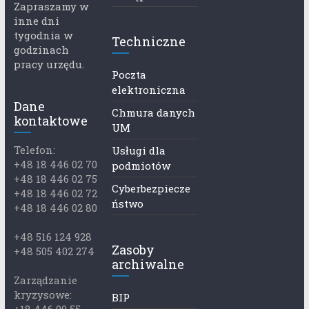
Zapraszamy w
inne dni
tygodnia w
Techniczne
godzinach
pracy urzędu.
Poczta
elektroniczna
Dane
Chmura danych
kontaktowe
UM
Telefon:
Usługi dla
+48 18 446 02 70
podmiotów
+48 18 446 02 75
Cyberbezpiecze
+48 18 446 02 72
ństwo
+48 18 446 02 80
+48 516 124 928
Zasoby
+48 505 402 274
archiwalne
Zarządzanie
kryzysowe:
BIP